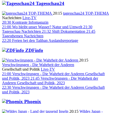
Tagesschau24
20:15
tagesschau24 TOP-THEMA
Nachrichten
Live-TV
20:30
Kontraste
Infomagazin
21:00
Wo bleibt unser Wasser?
Natur und Umwelt
21:30
Tagesschau
Nachrichten
21:32
Shift
Dokumentation
21:45
Tagesthemen
Nachrichten
22:20
Ferien bei den Taliban
Auslandsreportage
ZDFinfo
20:15
Verschwörungen - Die Wahrheit der Anderen
Gesellschaft und Politik
Live-TV
21:00
Verschwörungen - Die Wahrheit der Anderen
Gesellschaft
und Politik, 2023
21:45
Verschwörungen - Die Wahrheit der
Anderen
Gesellschaft und Politik, 2023
22:30
Verschwörungen - Die Wahrheit der Anderen
Gesellschaft
und Politik, 2023
Phoenix
20:15
Wildes Japan -