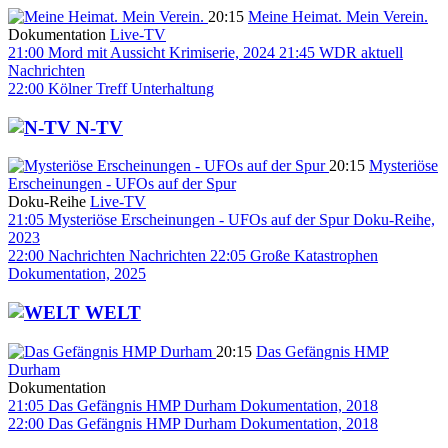
20:15
Meine Heimat. Mein Verein.
Dokumentation
Live-TV
21:00
Mord mit Aussicht
Krimiserie, 2024
21:45
WDR aktuell
Nachrichten
22:00
Kölner Treff
Unterhaltung
N-TV
20:15
Mysteriöse
Erscheinungen - UFOs auf der Spur
Doku-Reihe
Live-TV
21:05
Mysteriöse Erscheinungen - UFOs auf der Spur
Doku-Reihe,
2023
22:00
Nachrichten
Nachrichten
22:05
Große Katastrophen
Dokumentation, 2025
WELT
20:15
Das Gefängnis HMP
Durham
Dokumentation
21:05
Das Gefängnis HMP Durham
Dokumentation, 2018
22:00
Das Gefängnis HMP Durham
Dokumentation, 2018