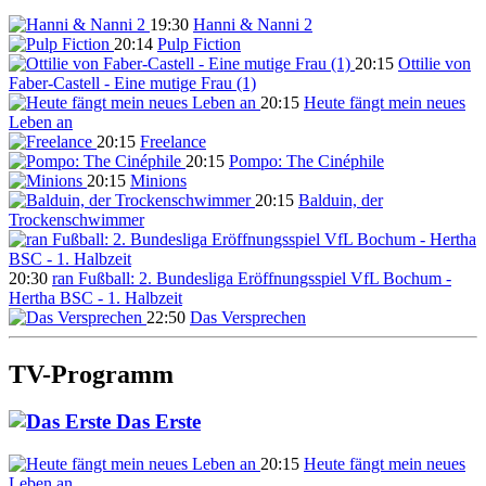
19:30
Hanni & Nanni 2
20:14
Pulp Fiction
20:15
Ottilie von
Faber-Castell - Eine mutige Frau (1)
20:15
Heute fängt mein neues
Leben an
20:15
Freelance
20:15
Pompo: The Cinéphile
20:15
Minions
20:15
Balduin, der
Trockenschwimmer
20:30
ran Fußball: 2. Bundesliga Eröffnungsspiel VfL Bochum -
Hertha BSC - 1. Halbzeit
22:50
Das Versprechen
TV-Programm
Das Erste
20:15
Heute fängt mein neues
Leben an