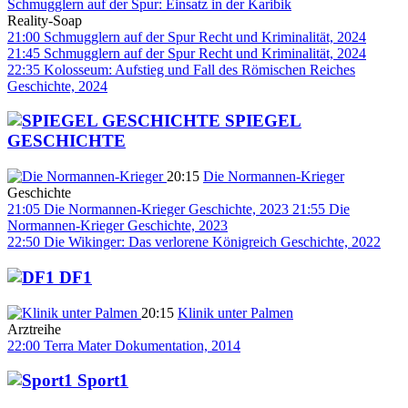
Schmugglern auf der Spur: Einsatz in der Karibik
Reality-Soap
21:00
Schmugglern auf der Spur
Recht und Kriminalität, 2024
21:45
Schmugglern auf der Spur
Recht und Kriminalität, 2024
22:35
Kolosseum: Aufstieg und Fall des Römischen Reiches
Geschichte, 2024
SPIEGEL
GESCHICHTE
20:15
Die Normannen-Krieger
Geschichte
21:05
Die Normannen-Krieger
Geschichte, 2023
21:55
Die
Normannen-Krieger
Geschichte, 2023
22:50
Die Wikinger: Das verlorene Königreich
Geschichte, 2022
DF1
20:15
Klinik unter Palmen
Arztreihe
22:00
Terra Mater
Dokumentation, 2014
Sport1