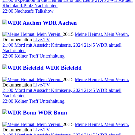
21:00
Expedition in die Heimat
Land und Leute
21:45
SWR Aktuell
Rheinland-Pfalz
Nachrichten
22:00
Nachtcafé
Talkshow
WDR Aachen
20:15
Meine Heimat. Mein Verein.
Dokumentation
Live-TV
21:00
Mord mit Aussicht
Krimiserie, 2024
21:45
WDR aktuell
Nachrichten
22:00
Kölner Treff
Unterhaltung
WDR Bielefeld
20:15
Meine Heimat. Mein Verein.
Dokumentation
Live-TV
21:00
Mord mit Aussicht
Krimiserie, 2024
21:45
WDR aktuell
Nachrichten
22:00
Kölner Treff
Unterhaltung
WDR Bonn
20:15
Meine Heimat. Mein Verein.
Dokumentation
Live-TV