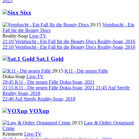
2023
Sixx
20:15
Verpfuscht - Ein
Fall für die Beauty Docs
Reality-Soap
Live-TV
21:10
Verpfuscht - Ein Fall für die Beauty Docs
Reality-Soap, 2016
22:10
Verpfuscht - Ein Fall für die Beauty Docs
Reality-Soap, 2016
Sat.1 Gold
20:15
K11 - Die neuen Fälle
Doku-Soap
Live-TV
20:45
K11 - Die neuen Fälle
Doku-Soap, 2021
21:15
K11 - Die neuen Fälle
Doku-Soap, 2021
21:45
Auf Streife
Reality-Soap, 2018
22:40
Auf Streife
Reality-Soap, 2018
VOXup
20:15
Law & Order: Organized
Crime
Krimiserie
Live-TV