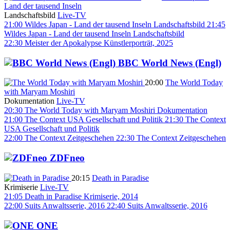
Land der tausend Inseln
Landschaftsbild
Live-TV
21:00
Wildes Japan - Land der tausend Inseln
Landschaftsbild
21:45
Wildes Japan - Land der tausend Inseln
Landschaftsbild
22:30
Meister der Apokalypse
Künstlerporträt, 2025
BBC World News (Engl)
20:00
The World Today
with Maryam Moshiri
Dokumentation
Live-TV
20:30
The World Today with Maryam Moshiri
Dokumentation
21:00
The Context USA
Gesellschaft und Politik
21:30
The Context
USA
Gesellschaft und Politik
22:00
The Context
Zeitgeschehen
22:30
The Context
Zeitgeschehen
ZDFneo
20:15
Death in Paradise
Krimiserie
Live-TV
21:05
Death in Paradise
Krimiserie, 2014
22:00
Suits
Anwaltsserie, 2016
22:40
Suits
Anwaltsserie, 2016
ONE