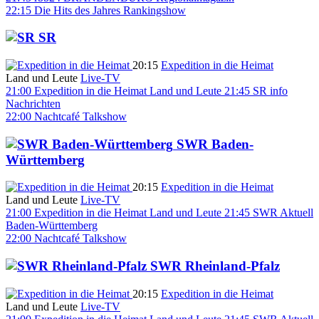
22:15
Die Hits des Jahres
Rankingshow
SR
20:15
Expedition in die Heimat
Land und Leute
Live-TV
21:00
Expedition in die Heimat
Land und Leute
21:45
SR info
Nachrichten
22:00
Nachtcafé
Talkshow
SWR Baden-
Württemberg
20:15
Expedition in die Heimat
Land und Leute
Live-TV
21:00
Expedition in die Heimat
Land und Leute
21:45
SWR Aktuell
Baden-Württemberg
22:00
Nachtcafé
Talkshow
SWR Rheinland-Pfalz
20:15
Expedition in die Heimat
Land und Leute
Live-TV