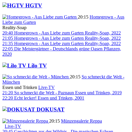
HGTV
20:15
Homegrown - Aus
Liebe zum Garten
Reality-Soap
20:40
Homegrown - Aus Liebe zum Garten
Reality-Soap, 2022
21:05
Homegrown - Aus Liebe zum Garten
Reality-Soap, 2022
21:35
Homegrown - Aus Liebe zum Garten
Reality-Soap, 2022
22:05
Die Meistergärtner - Deutschlands grüne Oasen
Pflanzen,
2020
Lilo TV
20:15
So schmeckt die Welt -
München
Essen und Trinken
Live-TV
21:20
So schmeckt die Welt - Paznaun
Essen und Trinken, 2019
22:20
Echt lecker!
Essen und Trinken, 2001
DOKUSAT
20:15
Münzengalerie Reppa
Live-TV
20:45
Geschichten aus der Wildnis - Die magischen Echsen