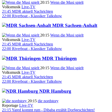
20:15
Wenn die Musi spielt
Volksmusik
Live-TV
21:45
MDR aktuell
Nachrichten
22:00
Riverboat - Klassiker
Talkshow
MDR Sachsen-Anhalt
20:15
Wenn die Musi spielt
Volksmusik
Live-TV
21:45
MDR aktuell
Nachrichten
22:00
Riverboat - Klassiker
Talkshow
MDR Thüringen
20:15
Wenn die Musi spielt
Volksmusik
Live-TV
21:45
MDR aktuell
Nachrichten
22:00
Riverboat - Klassiker
Talkshow
NDR Hamburg
20:15
die nordstory
Reportage
Live-TV
21:15
Yared kommt rum - Dibaba erzählt Dorfgeschichten!