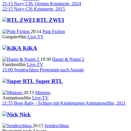
21:15
Navy CIS: Origins
Krimiserie, 2024
22:15
Navy CIS
Krimiserie, 2015
RTL ZWEI
20:14
Pulp Fiction
Gangsterfilm
Live-TV
KiKA
19:30
Hanni & Nanni 2
Familienfilm
Live-TV
21:00
Sendeschluss
Programm nach Ansage
Super RTL
20:15
Minions
Animationsfilm
Live-TV
21:55
Boss Baby - Schluss mit Kindergarten
Animationsfilm, 2021
Nick
20:15
Sendeschluss
Programm nach Ansage