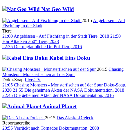
Nat Geo Wild
20:15
Angebissen - Auf
Fischfang in der Stadt
Tiere
21:00
Angebissen - Auf Fischfang in der Stadt
Tiere, 2018
21:50
Hai-Attacken 360°
Tiere, 2023
22:35
Der unglaubliche Dr. Pol
Tiere, 2016
Kabel Eins Doku
20:15
Chasing
Monsters - Monsterfischen auf der Spur
Doku-Soap
Live-TV
21:05
Chasing Monsters - Monsterfischen auf der Spur
Doku-Soap,
2020
21:55
Die geheimen Akten der NASA
Dokumentation, 2018
22:45
Die geheimen Akten der NASA
Dokumentation, 2016
Animal Planet
20:15
Das Alaska-Dreieck
Reportagereihe
20:55
Verrückt nach Tornados
Dokumentation, 2008