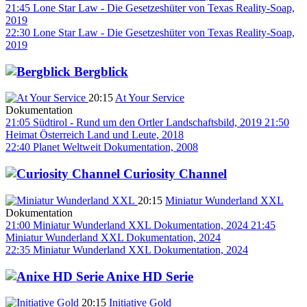
21:45
Lone Star Law - Die Gesetzeshüter von Texas
Reality-Soap,
2019
22:30
Lone Star Law - Die Gesetzeshüter von Texas
Reality-Soap,
2019
Bergblick
20:15
At Your Service
Dokumentation
21:05
Südtirol - Rund um den Ortler
Landschaftsbild, 2019
21:50
Heimat Österreich
Land und Leute, 2018
22:40
Planet Weltweit
Dokumentation, 2008
Curiosity Channel
20:15
Miniatur Wunderland XXL
Dokumentation
21:00
Miniatur Wunderland XXL
Dokumentation, 2024
21:45
Miniatur Wunderland XXL
Dokumentation, 2024
22:35
Miniatur Wunderland XXL
Dokumentation, 2024
Anixe HD Serie
20:15
Initiative Gold