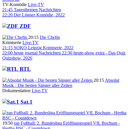
TV-Komödie
Live-TV
21:45
Tagesthemen
Nachrichten
22:20
Der Lügner
Komödie, 2022
ZDF
20:15
Die Chefin
Krimiserie
Live-TV
21:15
SOKO Leipzig
Krimiserie, 2022
22:00
heute journal
Nachrichten
22:30
heute-show extra - Das Quiz
Quizshow, 2026
RTL
20:15
Absolut
Musik - Die besten Sänger aller Zeiten
Dokumentation
Live-TV
Sat.1
19:50
ran Fußball: 2. Bundesliga Eröffnungsspiel VfL Bochum -
Hertha BSC - Countdown