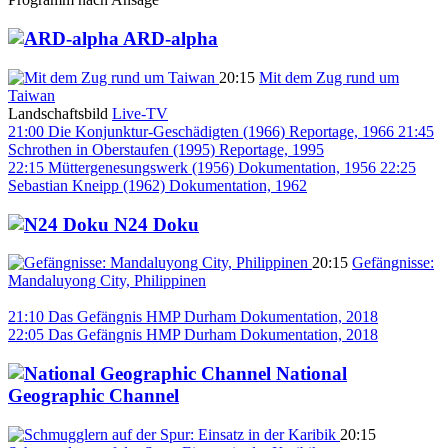
ARD-alpha
20:15
Mit dem Zug rund um
Taiwan
Landschaftsbild
Live-TV
21:00
Die Konjunktur-Geschädigten (1966)
Reportage, 1966
21:45
Schrothen in Oberstaufen (1995)
Reportage, 1995
22:15
Müttergenesungswerk (1956)
Dokumentation, 1956
22:25
Sebastian Kneipp (1962)
Dokumentation, 1962
N24 Doku
20:15
Gefängnisse:
Mandaluyong City, Philippinen
21:10
Das Gefängnis HMP Durham
Dokumentation, 2018
22:05
Das Gefängnis HMP Durham
Dokumentation, 2018
National
Geographic Channel
20:15