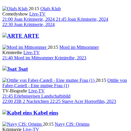
20:15
Olafs Klub
Comedyshow
Live-TV
21:00
Joan
Krimiserie, 2024
21:45
Joan
Krimiserie, 2024
22:30
Joan
Krimiserie, 2024
ARTE
20:15
Mord im Mittsommer
Krimireihe
Live-TV
21:40
Mord im Mittsommer
Krimireihe, 2023
3sat
20:15
Ottilie von
Faber-Castell - Eine mutige Frau (1)
TV-Biografie
Live-TV
21:45
Erlebnisreisen
Landschaftsbild
22:00
ZIB 2
Nachrichten
22:25
Starve Acre
Horrorfilm, 2023
Kabel eins
20:15
Navy CIS: Origins
Krimiserie
Live-TV