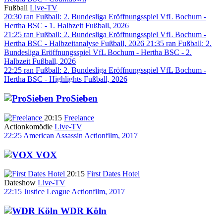
Fußball
Live-TV
20:30
ran Fußball: 2. Bundesliga Eröffnungsspiel VfL Bochum -
Hertha BSC - 1. Halbzeit
Fußball, 2026
21:25
ran Fußball: 2. Bundesliga Eröffnungsspiel VfL Bochum -
Hertha BSC - Halbzeitanalyse
Fußball, 2026
21:35
ran Fußball: 2.
Bundesliga Eröffnungsspiel VfL Bochum - Hertha BSC - 2.
Halbzeit
Fußball, 2026
22:25
ran Fußball: 2. Bundesliga Eröffnungsspiel VfL Bochum -
Hertha BSC - Highlights
Fußball, 2026
ProSieben
20:15
Freelance
Actionkomödie
Live-TV
22:25
American Assassin
Actionfilm, 2017
VOX
20:15
First Dates Hotel
Dateshow
Live-TV
22:15
Justice League
Actionfilm, 2017
WDR Köln