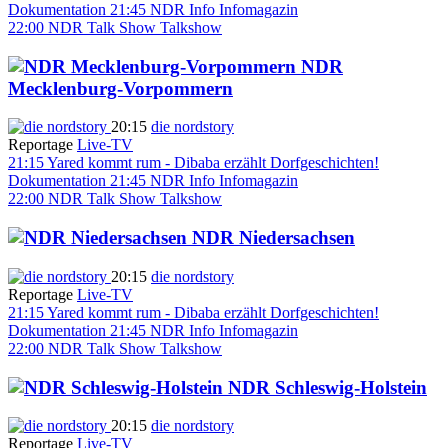
Dokumentation
21:45
NDR Info
Infomagazin
22:00
NDR Talk Show
Talkshow
NDR
Mecklenburg-Vorpommern
20:15
die nordstory
Reportage
Live-TV
21:15
Yared kommt rum - Dibaba erzählt Dorfgeschichten!
Dokumentation
21:45
NDR Info
Infomagazin
22:00
NDR Talk Show
Talkshow
NDR Niedersachsen
20:15
die nordstory
Reportage
Live-TV
21:15
Yared kommt rum - Dibaba erzählt Dorfgeschichten!
Dokumentation
21:45
NDR Info
Infomagazin
22:00
NDR Talk Show
Talkshow
NDR Schleswig-Holstein
20:15
die nordstory
Reportage
Live-TV