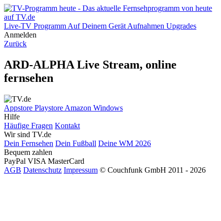
Live-TV
Programm
Auf Deinem Gerät
Aufnahmen
Upgrades
Anmelden
Zurück
ARD-ALPHA Live Stream, online
fernsehen
Appstore
Playstore
Amazon
Windows
Hilfe
Häufige Fragen
Kontakt
Wir sind TV.de
Dein Fernsehen
Dein Fußball
Deine WM 2026
Bequem zahlen
PayPal
VISA
MasterCard
AGB
Datenschutz
Impressum
© Couchfunk GmbH 2011 - 2026