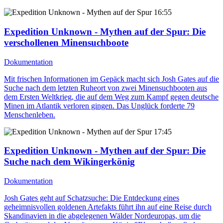
16:55
Expedition Unknown - Mythen auf der Spur
: Die
verschollenen Minensuchboote
Dokumentation
Mit frischen Informationen im Gepäck macht sich Josh Gates auf die
Suche nach dem letzten Ruheort von zwei Minensuchbooten aus
dem Ersten Weltkrieg, die auf dem Weg zum Kampf gegen deutsche
Minen im Atlantik verloren gingen. Das Unglück forderte 79
Menschenleben.
17:45
Expedition Unknown - Mythen auf der Spur
: Die
Suche nach dem Wikingerkönig
Dokumentation
Josh Gates geht auf Schatzsuche: Die Entdeckung eines
geheimnisvollen goldenen Artefakts führt ihn auf eine Reise durch
Skandinavien in die abgelegenen Wälder Nordeuropas, um die