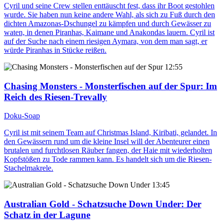
Cyril und seine Crew stellen enttäuscht fest, dass ihr Boot gestohlen
wurde. Sie haben nun keine andere Wahl, als sich zu Fuß durch den
dichten Amazonas-Dschungel zu kämpfen und durch Gewässer zu
waten, in denen Piranhas, Kaimane und Anakondas lauern. Cyril ist
auf der Suche nach einem riesigen Aymara, von dem man sagt, er
würde Piranhas in Stücke reißen.
12:55
Chasing Monsters - Monsterfischen auf der Spur
: Im
Reich des Riesen-Trevally
Doku-Soap
Cyril ist mit seinem Team auf Christmas Island, Kiribati, gelandet. In
den Gewässern rund um die kleine Insel will der Abenteurer einen
brutalen und furchtlosen Räuber fangen, der Haie mit wiederholten
Kopfstößen zu Tode rammen kann. Es handelt sich um die Riesen-
Stachelmakrele.
13:45
Australian Gold - Schatzsuche Down Under
: Der
Schatz in der Lagune