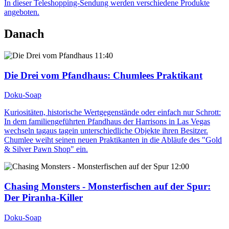
In dieser Teleshopping-Sendung werden verschiedene Produkte
angeboten.
Danach
11:40
Die Drei vom Pfandhaus
: Chumlees Praktikant
Doku-Soap
Kuriositäten, historische Wertgegenstände oder einfach nur Schrott:
In dem familiengeführten Pfandhaus der Harrisons in Las Vegas
wechseln tagaus tagein unterschiedliche Objekte ihren Besitzer.
Chumlee weiht seinen neuen Praktikanten in die Abläufe des "Gold
& Silver Pawn Shop" ein.
12:00
Chasing Monsters - Monsterfischen auf der Spur
:
Der Piranha-Killer
Doku-Soap