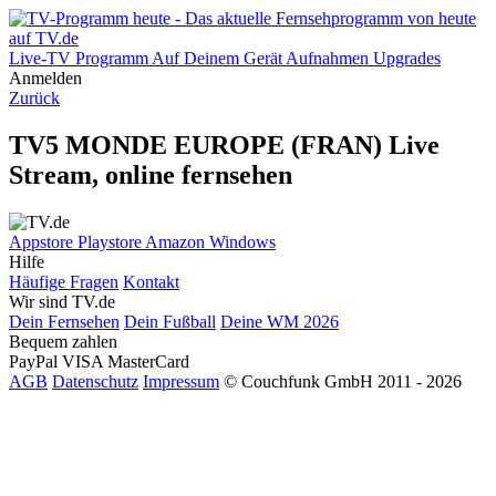
Live-TV
Programm
Auf Deinem Gerät
Aufnahmen
Upgrades
Anmelden
Zurück
TV5 MONDE EUROPE (FRAN) Live
Stream, online fernsehen
Appstore
Playstore
Amazon
Windows
Hilfe
Häufige Fragen
Kontakt
Wir sind TV.de
Dein Fernsehen
Dein Fußball
Deine WM 2026
Bequem zahlen
PayPal
VISA
MasterCard
AGB
Datenschutz
Impressum
© Couchfunk GmbH 2011 - 2026