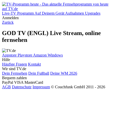
Live-TV
Programm
Auf Deinem Gerät
Aufnahmen
Upgrades
Anmelden
Zurück
GOD TV (ENGL) Live Stream, online
fernsehen
Appstore
Playstore
Amazon
Windows
Hilfe
Häufige Fragen
Kontakt
Wir sind TV.de
Dein Fernsehen
Dein Fußball
Deine WM 2026
Bequem zahlen
PayPal
VISA
MasterCard
AGB
Datenschutz
Impressum
© Couchfunk GmbH 2011 - 2026