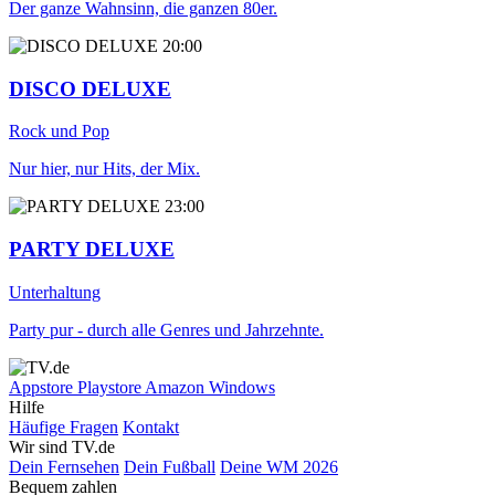
Der ganze Wahnsinn, die ganzen 80er.
20:00
DISCO DELUXE
Rock und Pop
Nur hier, nur Hits, der Mix.
23:00
PARTY DELUXE
Unterhaltung
Party pur - durch alle Genres und Jahrzehnte.
Appstore
Playstore
Amazon
Windows
Hilfe
Häufige Fragen
Kontakt
Wir sind TV.de
Dein Fernsehen
Dein Fußball
Deine WM 2026
Bequem zahlen