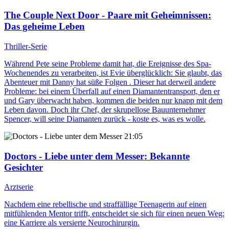
The Couple Next Door - Paare mit Geheimnissen
:
Das geheime Leben
Thriller-Serie
Während Pete seine Probleme damit hat, die Ereignisse des Spa-
Wochenendes zu verarbeiten, ist Evie überglücklich: Sie glaubt, das
Abenteuer mit Danny hat süße Folgen . Dieser hat derweil andere
Probleme: bei einem Überfall auf einen Diamantentransport, den er
und Gary überwacht haben, kommen die beiden nur knapp mit dem
Leben davon. Doch ihr Chef, der skrupellose Bauunternehmer
Spencer, will seine Diamanten zurück - koste es, was es wolle.
21:05
Doctors - Liebe unter dem Messer
: Bekannte
Gesichter
Arztserie
Nachdem eine rebellische und straffällige Teenagerin auf einen
mitfühlenden Mentor trifft, entscheidet sie sich für einen neuen Weg:
eine Karriere als versierte Neurochirurgin.