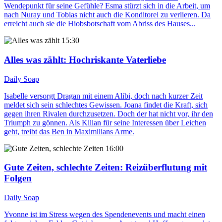
Wendepunkt für seine Gefühle? Esma stürzt sich in die Arbeit, um
nach Nuray und Tobias nicht auch die Konditorei zu verlieren. Da
erreicht auch sie die Hiobsbotschaft vom Abriss des Hauses...
15:30
Alles was zählt
: Hochriskante Vaterliebe
Daily Soap
Isabelle versorgt Dragan mit einem Alibi, doch nach kurzer Zeit
meldet sich sein schlechtes Gewissen. Joana findet die Kraft, sich
gegen ihren Rivalen durchzusetzen. Doch der hat nicht vor, ihr den
Triumph zu gönnen. Als Kilian für seine Interessen über Leichen
geht, treibt das Ben in Maximilians Arme.
16:00
Gute Zeiten, schlechte Zeiten
: Reizüberflutung mit
Folgen
Daily Soap
Yvonne ist im Stress wegen des Spendenevents und macht einen