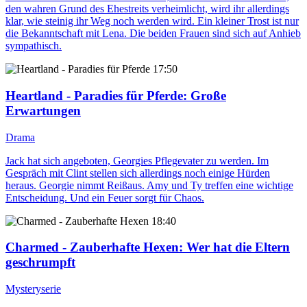
den wahren Grund des Ehestreits verheimlicht, wird ihr allerdings
klar, wie steinig ihr Weg noch werden wird. Ein kleiner Trost ist nur
die Bekanntschaft mit Lena. Die beiden Frauen sind sich auf Anhieb
sympathisch.
17:50
Heartland - Paradies für Pferde
: Große
Erwartungen
Drama
Jack hat sich angeboten, Georgies Pflegevater zu werden. Im
Gespräch mit Clint stellen sich allerdings noch einige Hürden
heraus. Georgie nimmt Reißaus. Amy und Ty treffen eine wichtige
Entscheidung. Und ein Feuer sorgt für Chaos.
18:40
Charmed - Zauberhafte Hexen
: Wer hat die Eltern
geschrumpft
Mysteryserie