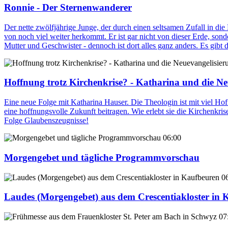
Ronnie - Der Sternenwanderer
Der nette zwölfjährige Junge, der durch einen seltsamen Zufall in die 
von noch viel weiter herkommt. Er ist gar nicht von dieser Erde, sond
Mutter und Geschwister - dennoch ist dort alles ganz anders. Es gibt
Hoffnung trotz Kirchenkrise? - Katharina und die Ne
Eine neue Folge mit Katharina Hauser. Die Theologin ist mit viel Hof
eine hoffnungsvolle Zukunft beitragen. Wie erlebt sie die Kirchenkris
Folge Glaubenszeugnisse!
06:00
Morgengebet und tägliche Programmvorschau
0
Laudes (Morgengebet) aus dem Crescentiakloster in 
07