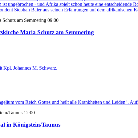
t ungebrochen - und Afrika spielt schon heute eine entscheidende Roll
pondent Stephan Baier aus seinen Erfahrungen auf dem afrikanischen K
09:00
rtskirche Maria Schutz am Semmering
mit Kpl. Johannes M. Schwarz.
elium vom Reich Gottes und heilt alle Krankheiten und Leiden". Aufze
12:00
al in Königstein/Taunus