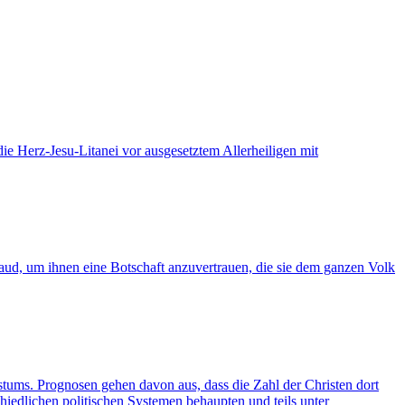
ie Herz-Jesu-Litanei vor ausgesetztem Allerheiligen mit
ud, um ihnen eine Botschaft anzuvertrauen, die sie dem ganzen Volk
stums. Prognosen gehen davon aus, dass die Zahl der Christen dort
hiedlichen politischen Systemen behaupten und teils unter