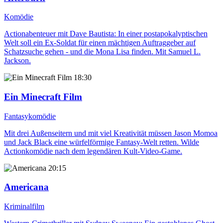
Komödie
Actionabenteuer mit Dave Bautista: In einer postapokalyptischen
Welt soll ein Ex-Soldat für einen mächtigen Auftraggeber auf
Schatzsuche gehen - und die Mona Lisa finden. Mit Samuel L.
Jackson.
18:30
Ein Minecraft Film
Fantasykomödie
Mit drei Außenseitern und mit viel Kreativität müssen Jason Momoa
und Jack Black eine würfelförmige Fantasy-Welt retten. Wilde
Actionkomödie nach dem legendären Kult-Video-Game.
20:15
Americana
Kriminalfilm