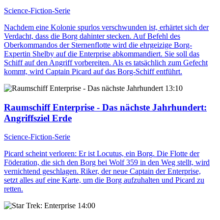
Science-Fiction-Serie
Nachdem eine Kolonie spurlos verschwunden ist, erhärtet sich der
Verdacht, dass die Borg dahinter stecken. Auf Befehl des
Oberkommandos der Sternenflotte wird die ehrgeizige Borg-
Expertin Shelby auf die Enterprise abkommandiert. Sie soll das
Schiff auf den Angriff vorbereiten. Als es tatsächlich zum Gefecht
kommt, wird Captain Picard auf das Borg-Schiff entführt.
13:10
Raumschiff Enterprise - Das nächste Jahrhundert
:
Angriffsziel Erde
Science-Fiction-Serie
Picard scheint verloren: Er ist Locutus, ein Borg. Die Flotte der
Föderation, die sich den Borg bei Wolf 359 in den Weg stellt, wird
vernichtend geschlagen. Riker, der neue Captain der Enterprise,
setzt alles auf eine Karte, um die Borg aufzuhalten und Picard zu
retten.
14:00