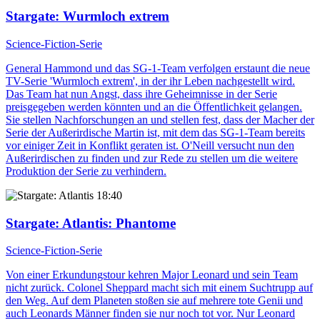
Stargate
: Wurmloch extrem
Science-Fiction-Serie
General Hammond und das SG-1-Team verfolgen erstaunt die neue
TV-Serie 'Wurmloch extrem', in der ihr Leben nachgestellt wird.
Das Team hat nun Angst, dass ihre Geheimnisse in der Serie
preisgegeben werden könnten und an die Öffentlichkeit gelangen.
Sie stellen Nachforschungen an und stellen fest, dass der Macher der
Serie der Außerirdische Martin ist, mit dem das SG-1-Team bereits
vor einiger Zeit in Konflikt geraten ist. O'Neill versucht nun den
Außerirdischen zu finden und zur Rede zu stellen um die weitere
Produktion der Serie zu verhindern.
18:40
Stargate: Atlantis
: Phantome
Science-Fiction-Serie
Von einer Erkundungstour kehren Major Leonard und sein Team
nicht zurück. Colonel Sheppard macht sich mit einem Suchtrupp auf
den Weg. Auf dem Planeten stoßen sie auf mehrere tote Genii und
auch Leonards Männer finden sie nur noch tot vor. Nur Leonard