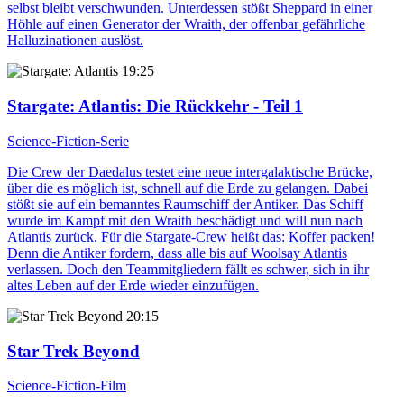
selbst bleibt verschwunden. Unterdessen stößt Sheppard in einer
Höhle auf einen Generator der Wraith, der offenbar gefährliche
Halluzinationen auslöst.
19:25
Stargate: Atlantis
: Die Rückkehr - Teil 1
Science-Fiction-Serie
Die Crew der Daedalus testet eine neue intergalaktische Brücke,
über die es möglich ist, schnell auf die Erde zu gelangen. Dabei
stößt sie auf ein bemanntes Raumschiff der Antiker. Das Schiff
wurde im Kampf mit den Wraith beschädigt und will nun nach
Atlantis zurück. Für die Stargate-Crew heißt das: Koffer packen!
Denn die Antiker fordern, dass alle bis auf Woolsay Atlantis
verlassen. Doch den Teammitgliedern fällt es schwer, sich in ihr
altes Leben auf der Erde wieder einzufügen.
20:15
Star Trek Beyond
Science-Fiction-Film