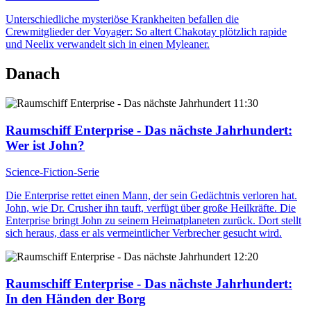
Unterschiedliche mysteriöse Krankheiten befallen die
Crewmitglieder der Voyager: So altert Chakotay plötzlich rapide
und Neelix verwandelt sich in einen Myleaner.
Danach
11:30
Raumschiff Enterprise - Das nächste Jahrhundert
:
Wer ist John?
Science-Fiction-Serie
Die Enterprise rettet einen Mann, der sein Gedächtnis verloren hat.
John, wie Dr. Crusher ihn tauft, verfügt über große Heilkräfte. Die
Enterprise bringt John zu seinem Heimatplaneten zurück. Dort stellt
sich heraus, dass er als vermeintlicher Verbrecher gesucht wird.
12:20
Raumschiff Enterprise - Das nächste Jahrhundert
:
In den Händen der Borg