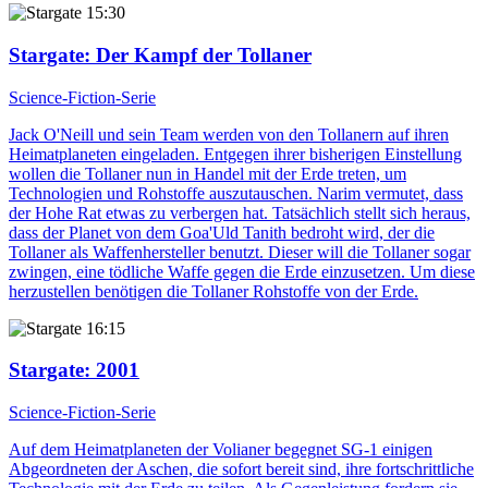
15:30
Stargate
: Der Kampf der Tollaner
Science-Fiction-Serie
Jack O'Neill und sein Team werden von den Tollanern auf ihren
Heimatplaneten eingeladen. Entgegen ihrer bisherigen Einstellung
wollen die Tollaner nun in Handel mit der Erde treten, um
Technologien und Rohstoffe auszutauschen. Narim vermutet, dass
der Hohe Rat etwas zu verbergen hat. Tatsächlich stellt sich heraus,
dass der Planet von dem Goa'Uld Tanith bedroht wird, der die
Tollaner als Waffenhersteller benutzt. Dieser will die Tollaner sogar
zwingen, eine tödliche Waffe gegen die Erde einzusetzen. Um diese
herzustellen benötigen die Tollaner Rohstoffe von der Erde.
16:15
Stargate
: 2001
Science-Fiction-Serie
Auf dem Heimatplaneten der Volianer begegnet SG-1 einigen
Abgeordneten der Aschen, die sofort bereit sind, ihre fortschrittliche