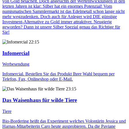
von Gold belächelt. Doch angesichts der Wertentwicklungen in den
letzten Jahren ist klar: Silber hat ein enormes Potenzial! Vom
numismatischen Sammlermarkt ist das Edelmetall schon lange nicht
mehr wegzudenken. Doch auch für Anleger wird DIE günstige
Investment-Alternative zu Gold immer attraktiver. Neugierig
geworden? Dann ist unsere Silber Spezial genau das Richtige für
Sie!
22:15
Infomercial
Werbesendung
Infomercial. Bestellen Sie das Produkt Ihrer Wahl bequem per
Telefon, Fax, Onlineshop oder E-Mail.
23:15
Das Waisenhaus für wilde Tiere
Tiere
Bio-Bordering heißt das Experiment welches Volontärin Jessica und
Harnas-Mitarbeiterin Caro heute ausprobieren. Da die Paviane