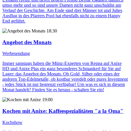
umso mehr und so sind unsere Damen nicht ganz unschuldig am
Verlauf der Geschichte. Am Ende sind drei Männer tot und Julies
Ausflug in des Pfarrers Pool hat ebenfalls nicht zu einem Happy
End geführt.
18:30
Angebot des Monats
Werbesendung
Immer samstags haben die Münz-Experten von Reppa auf Anixe
HD und Anixe Plus ein ganz besonderes Schmankerl für Sie auf
Lager: das Angebot des Monats. Ob Gold, Silber oder eines der
anderen Top-Edelmetalle, ob kostbar veredelt oder pures Investment
- jedes Stück ist nur begrenzt verfügbar! Um was es sich in diesem
Monat handelt? Finden Sie es heraus - schalten Sie ein!
19:00
Kochen mit Anixe
: Kaffeespezialitäten "a la Oma"
Kochshow