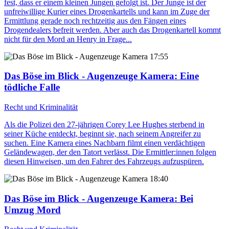
fest, dass er einem kleinen Jungen gefolgt ist. Der Junge ist der
unfreiwillige Kurier eines Drogenkartells und kann im Zuge der
Ermittlung gerade noch rechtzeitig aus den Fängen eines
Drogendealers befreit werden. Aber auch das Drogenkartell kommt
nicht für den Mord an Henry in Frage...
17:55
Das Böse im Blick - Augenzeuge Kamera
: Eine
tödliche Falle
Recht und Kriminalität
Als die Polizei den 27-jährigen Corey Lee Hughes sterbend in
seiner Küche entdeckt, beginnt sie, nach seinem Angreifer zu
suchen. Eine Kamera eines Nachbarn filmt einen verdächtigen
Geländewagen, der den Tatort verlässt. Die Ermittler:innen folgen
diesen Hinweisen, um den Fahrer des Fahrzeugs aufzuspüren.
18:40
Das Böse im Blick - Augenzeuge Kamera
: Bei
Umzug Mord