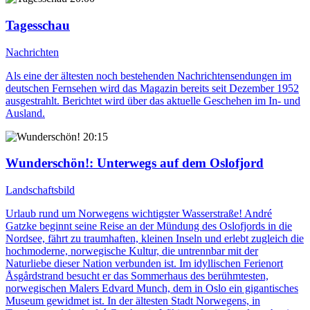
Tagesschau
Nachrichten
Als eine der ältesten noch bestehenden Nachrichtensendungen im
deutschen Fernsehen wird das Magazin bereits seit Dezember 1952
ausgestrahlt. Berichtet wird über das aktuelle Geschehen im In- und
Ausland.
20:15
Wunderschön!
: Unterwegs auf dem Oslofjord
Landschaftsbild
Urlaub rund um Norwegens wichtigster Wasserstraße! André
Gatzke beginnt seine Reise an der Mündung des Oslofjords in die
Nordsee, fährt zu traumhaften, kleinen Inseln und erlebt zugleich die
hochmoderne, norwegische Kultur, die untrennbar mit der
Naturliebe dieser Nation verbunden ist. Im idyllischen Ferienort
Åsgårdstrand besucht er das Sommerhaus des berühmtesten,
norwegischen Malers Edvard Munch, dem in Oslo ein gigantisches
Museum gewidmet ist. In der ältesten Stadt Norwegens, in