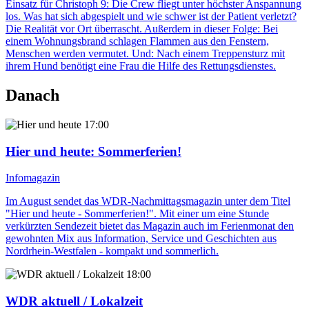
Einsatz für Christoph 9: Die Crew fliegt unter höchster Anspannung
los. Was hat sich abgespielt und wie schwer ist der Patient verletzt?
Die Realität vor Ort überrascht. Außerdem in dieser Folge: Bei
einem Wohnungsbrand schlagen Flammen aus den Fenstern,
Menschen werden vermutet. Und: Nach einem Treppensturz mit
ihrem Hund benötigt eine Frau die Hilfe des Rettungsdienstes.
Danach
17:00
Hier und heute
: Sommerferien!
Infomagazin
Im August sendet das WDR-Nachmittagsmagazin unter dem Titel
"Hier und heute - Sommerferien!". Mit einer um eine Stunde
verkürzten Sendezeit bietet das Magazin auch im Ferienmonat den
gewohnten Mix aus Information, Service und Geschichten aus
Nordrhein-Westfalen - kompakt und sommerlich.
18:00
WDR aktuell / Lokalzeit