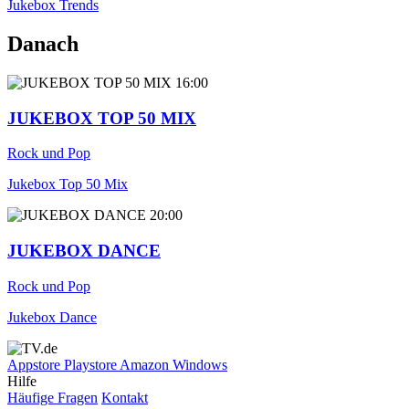
Jukebox Trends
Danach
16:00
JUKEBOX TOP 50 MIX
Rock und Pop
Jukebox Top 50 Mix
20:00
JUKEBOX DANCE
Rock und Pop
Jukebox Dance
Appstore
Playstore
Amazon
Windows
Hilfe
Häufige Fragen
Kontakt