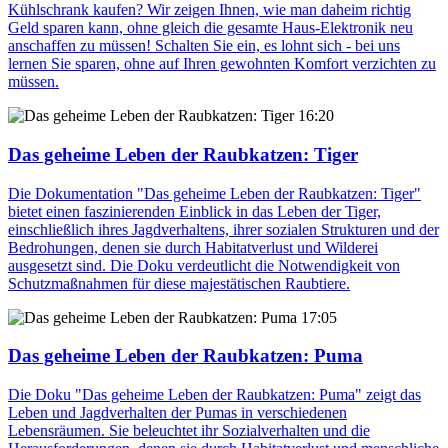
Kühlschrank kaufen? Wir zeigen Ihnen, wie man daheim richtig
Geld sparen kann, ohne gleich die gesamte Haus-Elektronik neu
anschaffen zu müssen! Schalten Sie ein, es lohnt sich - bei uns
lernen Sie sparen, ohne auf Ihren gewohnten Komfort verzichten zu
müssen.
16:20
Das geheime Leben der Raubkatzen: Tiger
Die Dokumentation "Das geheime Leben der Raubkatzen: Tiger"
bietet einen faszinierenden Einblick in das Leben der Tiger,
einschließlich ihres Jagdverhaltens, ihrer sozialen Strukturen und der
Bedrohungen, denen sie durch Habitatverlust und Wilderei
ausgesetzt sind. Die Doku verdeutlicht die Notwendigkeit von
Schutzmaßnahmen für diese majestätischen Raubtiere.
17:05
Das geheime Leben der Raubkatzen: Puma
Die Doku "Das geheime Leben der Raubkatzen: Puma" zeigt das
Leben und Jagdverhalten der Pumas in verschiedenen
Lebensräumen. Sie beleuchtet ihr Sozialverhalten und die