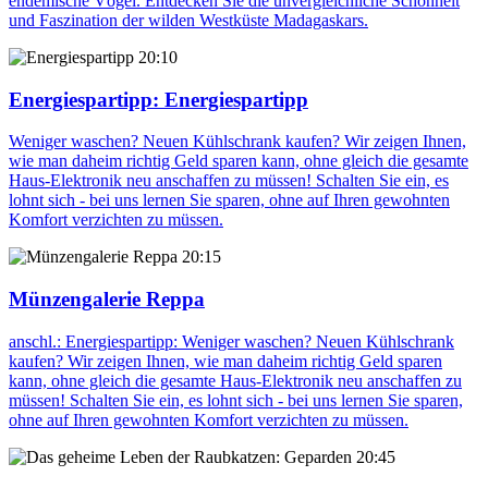
endemische Vögel. Entdecken Sie die unvergleichliche Schönheit
und Faszination der wilden Westküste Madagaskars.
20:10
Energiespartipp
: Energiespartipp
Weniger waschen? Neuen Kühlschrank kaufen? Wir zeigen Ihnen,
wie man daheim richtig Geld sparen kann, ohne gleich die gesamte
Haus-Elektronik neu anschaffen zu müssen! Schalten Sie ein, es
lohnt sich - bei uns lernen Sie sparen, ohne auf Ihren gewohnten
Komfort verzichten zu müssen.
20:15
Münzengalerie Reppa
anschl.: Energiespartipp: Weniger waschen? Neuen Kühlschrank
kaufen? Wir zeigen Ihnen, wie man daheim richtig Geld sparen
kann, ohne gleich die gesamte Haus-Elektronik neu anschaffen zu
müssen! Schalten Sie ein, es lohnt sich - bei uns lernen Sie sparen,
ohne auf Ihren gewohnten Komfort verzichten zu müssen.
20:45