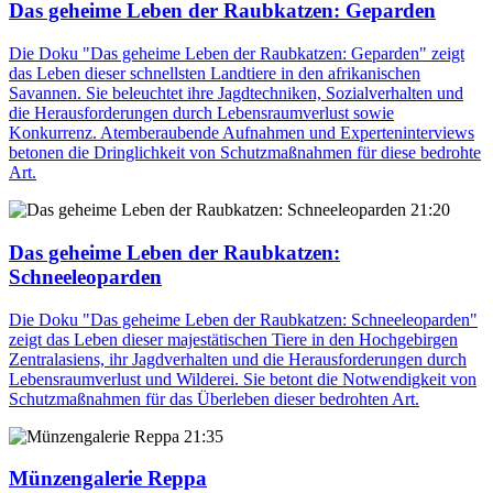
Das geheime Leben der Raubkatzen: Geparden
Die Doku "Das geheime Leben der Raubkatzen: Geparden" zeigt
das Leben dieser schnellsten Landtiere in den afrikanischen
Savannen. Sie beleuchtet ihre Jagdtechniken, Sozialverhalten und
die Herausforderungen durch Lebensraumverlust sowie
Konkurrenz. Atemberaubende Aufnahmen und Experteninterviews
betonen die Dringlichkeit von Schutzmaßnahmen für diese bedrohte
Art.
21:20
Das geheime Leben der Raubkatzen:
Schneeleoparden
Die Doku "Das geheime Leben der Raubkatzen: Schneeleoparden"
zeigt das Leben dieser majestätischen Tiere in den Hochgebirgen
Zentralasiens, ihr Jagdverhalten und die Herausforderungen durch
Lebensraumverlust und Wilderei. Sie betont die Notwendigkeit von
Schutzmaßnahmen für das Überleben dieser bedrohten Art.
21:35
Münzengalerie Reppa