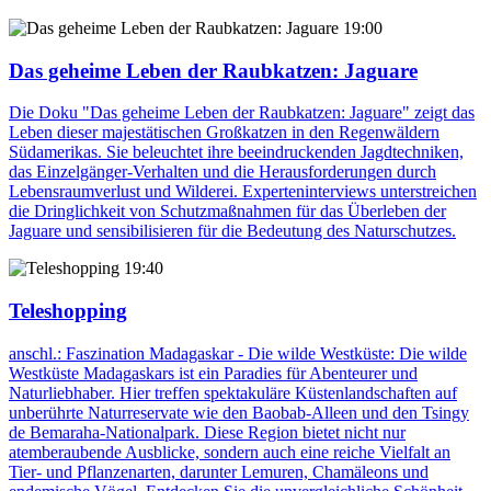
19:00
Das geheime Leben der Raubkatzen: Jaguare
Die Doku "Das geheime Leben der Raubkatzen: Jaguare" zeigt das
Leben dieser majestätischen Großkatzen in den Regenwäldern
Südamerikas. Sie beleuchtet ihre beeindruckenden Jagdtechniken,
das Einzelgänger-Verhalten und die Herausforderungen durch
Lebensraumverlust und Wilderei. Experteninterviews unterstreichen
die Dringlichkeit von Schutzmaßnahmen für das Überleben der
Jaguare und sensibilisieren für die Bedeutung des Naturschutzes.
19:40
Teleshopping
anschl.: Faszination Madagaskar - Die wilde Westküste: Die wilde
Westküste Madagaskars ist ein Paradies für Abenteurer und
Naturliebhaber. Hier treffen spektakuläre Küstenlandschaften auf
unberührte Naturreservate wie den Baobab-Alleen und den Tsingy
de Bemaraha-Nationalpark. Diese Region bietet nicht nur
atemberaubende Ausblicke, sondern auch eine reiche Vielfalt an
Tier- und Pflanzenarten, darunter Lemuren, Chamäleons und