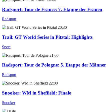
Radsport: Tour de France
: 7. Etappe der Frauen
Radsport
20:30
Trail: GT World Series in Pitztal
: Highlights
Sport
21:00
Radsport: Tour de Pologne
: 5. Etappe der Männer
Radsport
22:00
Snooker: WM in Sheffield
: Finale
Snooker