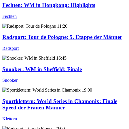
Fechten: WM in Hongkong
: Highlights
Fechten
11:20
Radsport: Tour de Pologne
: 5. Etappe der Männer
Radsport
16:45
Snooker: WM in Sheffield
: Finale
Snooker
19:00
Sportklettern: World Series in Chamonix
: Finale
Speed der Frauen Männer
Klettern
20:00