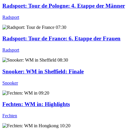
Radsport: Tour de Pologne
: 4. Etappe der Männer
Radsport
07:30
Radsport: Tour de France
: 6. Etappe der Frauen
Radsport
08:30
Snooker: WM in Sheffield
: Finale
Snooker
09:20
Fechten: WM in
: Highlights
Fechten
10:20