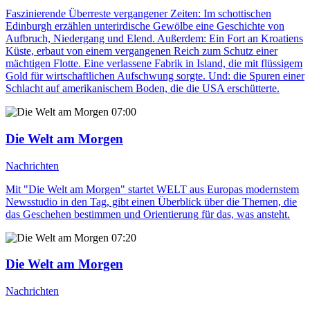
Faszinierende Überreste vergangener Zeiten: Im schottischen
Edinburgh erzählen unterirdische Gewölbe eine Geschichte von
Aufbruch, Niedergang und Elend. Außerdem: Ein Fort an Kroatiens
Küste, erbaut von einem vergangenen Reich zum Schutz einer
mächtigen Flotte. Eine verlassene Fabrik in Island, die mit flüssigem
Gold für wirtschaftlichen Aufschwung sorgte. Und: die Spuren einer
Schlacht auf amerikanischem Boden, die die USA erschütterte.
07:00
Die Welt am Morgen
Nachrichten
Mit "Die Welt am Morgen" startet WELT aus Europas modernstem
Newsstudio in den Tag, gibt einen Überblick über die Themen, die
das Geschehen bestimmen und Orientierung für das, was ansteht.
07:20
Die Welt am Morgen
Nachrichten