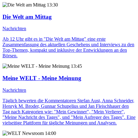
13:30
Die Welt am Mittag
Nachrichten
Ab 12 Uhr gibt es in "Die Welt am Mittag" eine erste
Zusammenfassung des aktuellen Geschehens und Interviews zu den
Top-Themen, kompakt und inklusive der Entwicklungen an den
Börsen.
13:45
Meine WELT - Meine Meinung
Nachrichten
Täglich bewerten die Kommentatoren Stefan Aust, Anna Schneider,
Henryk M. Broder, Gunnar Schupelius und Jan Fleischhauer den
Tag nach Kategorien wie: "Mein Gewinner", "Mein Verlierer",
"Meine Nachricht des Tages", und "Mein Aufreger des Tages". Eine
vielseitige Plattform für tägliche Meinungen und Analysen.
14:00