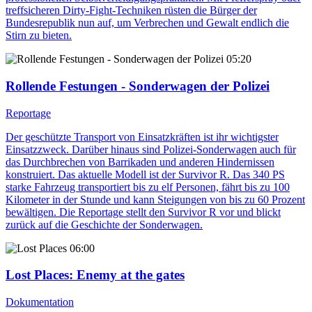
treffsicheren Dirty-Fight-Techniken rüsten die Bürger der
Bundesrepublik nun auf, um Verbrechen und Gewalt endlich die
Stirn zu bieten.
05:20
Rollende Festungen - Sonderwagen der Polizei
Reportage
Der geschützte Transport von Einsatzkräften ist ihr wichtigster
Einsatzzweck. Darüber hinaus sind Polizei-Sonderwagen auch für
das Durchbrechen von Barrikaden und anderen Hindernissen
konstruiert. Das aktuelle Modell ist der Survivor R. Das 340 PS
starke Fahrzeug transportiert bis zu elf Personen, fährt bis zu 100
Kilometer in der Stunde und kann Steigungen von bis zu 60 Prozent
bewältigen. Die Reportage stellt den Survivor R vor und blickt
zurück auf die Geschichte der Sonderwagen.
06:00
Lost Places
: Enemy at the gates
Dokumentation