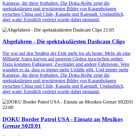
Kameras, die diese festhalten. Die Doku-Reihe zeigt die
spektakulärsten und irrwitzigsten Bilder von Karambolagen
zwischen China und Chile, Kanada und Kapstadt. Unglaublich,
aber wahr: Ernstlich verletzt wurde dabei niemand.
21:05
Abgefahren - Die spektakulärsten Dashcam Clips
Nie war auf den Straßen der Erde mehr los als heute: Mehr als eine
Milliarde Autos kurven auf unserem Globus inzwischen umher.
Dazu kommen Fußgänger, Zweiräder und andere Fahrzeuge. Wen
wundert es da, dass es immer mehr Unfälle gibt. Und immer mehr
Kameras, die diese festhalten. Die Doku-Reihe zeigt die
spektakulärsten und irrwitzigsten Bilder von Karambolagen
zwischen China und Chile, Kanada und Kapstadt. Unglaublich,
aber wahr: Ernstlich verletzt wurde dabei niemand.
22:00
DOKU Border Patrol USA - Einsatz an Mexikos
Grenze S02E01