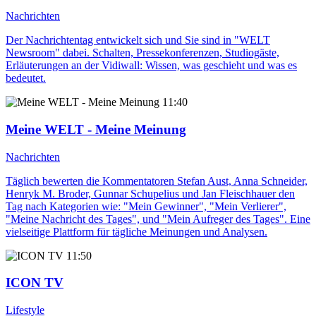
Nachrichten
Der Nachrichtentag entwickelt sich und Sie sind in "WELT
Newsroom" dabei. Schalten, Pressekonferenzen, Studiogäste,
Erläuterungen an der Vidiwall: Wissen, was geschieht und was es
bedeutet.
11:40
Meine WELT - Meine Meinung
Nachrichten
Täglich bewerten die Kommentatoren Stefan Aust, Anna Schneider,
Henryk M. Broder, Gunnar Schupelius und Jan Fleischhauer den
Tag nach Kategorien wie: "Mein Gewinner", "Mein Verlierer",
"Meine Nachricht des Tages", und "Mein Aufreger des Tages". Eine
vielseitige Plattform für tägliche Meinungen und Analysen.
11:50
ICON TV
Lifestyle