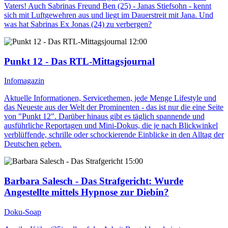
Vaters! Auch Sabrinas Freund Ben (25) - Janas Stiefsohn - kennt
sich mit Luftgewehren aus und liegt im Dauerstreit mit Jana. Und
was hat Sabrinas Ex Jonas (24) zu verbergen?
12:00
Punkt 12 - Das RTL-Mittagsjournal
Infomagazin
Aktuelle Informationen, Servicethemen, jede Menge Lifestyle und
das Neueste aus der Welt der Prominenten - das ist nur die eine Seite
von "Punkt 12". Darüber hinaus gibt es täglich spannende und
ausführliche Reportagen und Mini-Dokus, die je nach Blickwinkel
verblüffende, schrille oder schockierende Einblicke in den Alltag der
Deutschen geben.
15:00
Barbara Salesch - Das Strafgericht
: Wurde
Angestellte mittels Hypnose zur Diebin?
Doku-Soap