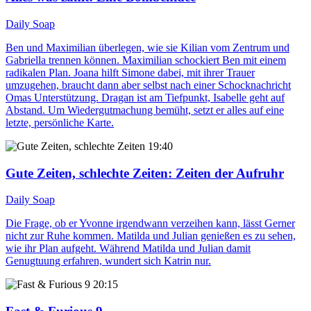
Daily Soap
Ben und Maximilian überlegen, wie sie Kilian vom Zentrum und
Gabriella trennen können. Maximilian schockiert Ben mit einem
radikalen Plan. Joana hilft Simone dabei, mit ihrer Trauer
umzugehen, braucht dann aber selbst nach einer Schocknachricht
Omas Unterstützung. Dragan ist am Tiefpunkt, Isabelle geht auf
Abstand. Um Wiedergutmachung bemüht, setzt er alles auf eine
letzte, persönliche Karte.
19:40
Gute Zeiten, schlechte Zeiten
: Zeiten der Aufruhr
Daily Soap
Die Frage, ob er Yvonne irgendwann verzeihen kann, lässt Gerner
nicht zur Ruhe kommen. Matilda und Julian genießen es zu sehen,
wie ihr Plan aufgeht. Während Matilda und Julian damit
Genugtuung erfahren, wundert sich Katrin nur.
20:15