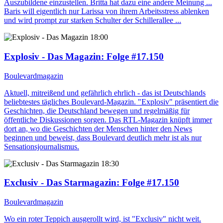
Auszubildene einzustellen. Britta hat dazu eine andere Meinung ...
Baris will eigentlich nur Larissa von ihrem Arbeitsstress ablenken
und wird prompt zur starken Schulter der Schillerallee ...
18:00
Explosiv - Das Magazin
: Folge #17.150
Boulevardmagazin
Aktuell, mitreißend und gefährlich ehrlich - das ist Deutschlands
beliebtestes tägliches Boulevard-Magazin. "Explosiv" präsentiert die
Geschichten, die Deutschland bewegen und regelmäßig für
öffentliche Diskussionen sorgen. Das RTL-Magazin knüpft immer
dort an, wo die Geschichten der Menschen hinter den News
beginnen und beweist, dass Boulevard deutlich mehr ist als nur
Sensationsjournalismus.
18:30
Exclusiv - Das Starmagazin
: Folge #17.150
Boulevardmagazin
Wo ein roter Teppich ausgerollt wird, ist "Exclusiv" nicht weit.