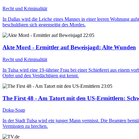
Recht und Kriminalität
In Dallas wird die Leiche eines Mannes in einer leeren Wohnung aufg
beschuldigen sich gegenseitig des Mordes.
22:05
Akte Mord - Ermittler auf Beweisjagd
: Alte Wunden
Recht und Kriminalität
In Tulsa wird eine 19-jährige Frau bei einer Schießerei aus einem vo
Opfer und den Verdächtigen gut kennt.
23:05
The First 48 - Am Tatort mit den US-Ermittlern
: Sch
Doku-Soap
In der Stadt Tulsa wird ein junger Mann vermisst. Die Beamten bemüh
Vermissten zu brechen.