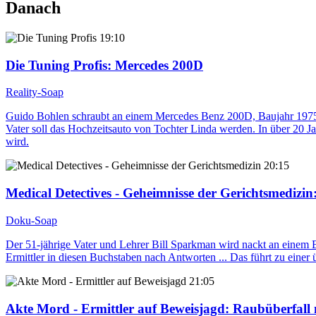
Danach
19:10
Die Tuning Profis
: Mercedes 200D
Reality-Soap
Guido Bohlen schraubt an einem Mercedes Benz 200D, Baujahr 1975. E
Vater soll das Hochzeitsauto von Tochter Linda werden. In über 20 Ja
wird.
20:15
Medical Detectives - Geheimnisse der Gerichtsmedizin
Doku-Soap
Der 51-jährige Vater und Lehrer Bill Sparkman wird nackt an einem 
Ermittler in diesen Buchstaben nach Antworten ... Das führt zu einer
21:05
Akte Mord - Ermittler auf Beweisjagd
: Raubüberfall 