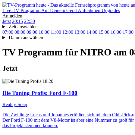
Live-TV
Programm
Auf Deinem Gerät
Aufnahmen
Upgrades
Anmelden
Jetzt
20:15
22:30
Zeit auswählen
07:00
08:00
09:00
10:00
11:00
12:00
13:00
14:00
15:00
16:00
17:00
Datum auswählen
TV Programm für
NITRO
am 0
Jetzt
18:20
Die Tuning Profis
: Ford F-100
Reality-Soap
Die Zwillinge Lucas und Johannes erfüllten sich mit dem Oldi-Pick-
Der Ford F-100 mit dem V8-Motor ist aber eine Nummer zu groß für s
das Projekt stemmen können.