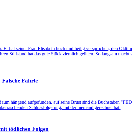
r hat seiner Frau Elisabeth hoch und heilig versprochen, den Oldtim
hren Stillstand hat das gute Stück ziemlich gelitten. So langsam macht
: Falsche Fährte
Baum hängend aufgefunden, auf seine Brust sind die Buchstaben "FED"
 überraschenden Schlussfolgerung, mit der niemand gerechnet hat.
mit tödlichen Folgen