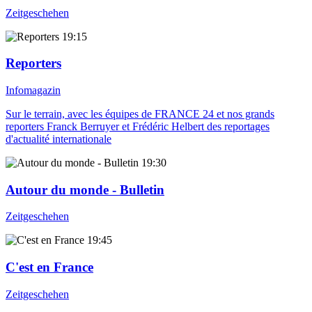
Zeitgeschehen
19:15
Reporters
Infomagazin
Sur le terrain, avec les équipes de FRANCE 24 et nos grands
reporters Franck Berruyer et Frédéric Helbert des reportages
d'actualité internationale
19:30
Autour du monde - Bulletin
Zeitgeschehen
19:45
C'est en France
Zeitgeschehen