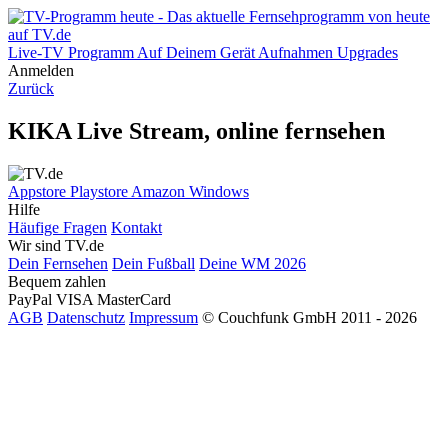
Live-TV
Programm
Auf Deinem Gerät
Aufnahmen
Upgrades
Anmelden
Zurück
KIKA Live Stream, online fernsehen
Appstore
Playstore
Amazon
Windows
Hilfe
Häufige Fragen
Kontakt
Wir sind TV.de
Dein Fernsehen
Dein Fußball
Deine WM 2026
Bequem zahlen
PayPal
VISA
MasterCard
AGB
Datenschutz
Impressum
© Couchfunk GmbH 2011 - 2026