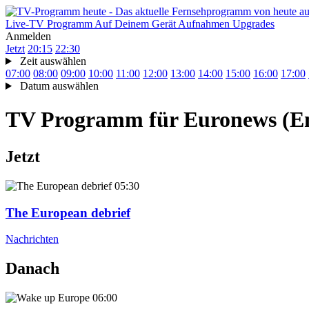
Live-TV
Programm
Auf Deinem Gerät
Aufnahmen
Upgrades
Anmelden
Jetzt
20:15
22:30
Zeit auswählen
07:00
08:00
09:00
10:00
11:00
12:00
13:00
14:00
15:00
16:00
17:00
Datum auswählen
TV Programm für
Euronews (E
Jetzt
05:30
The European debrief
Nachrichten
Danach
06:00