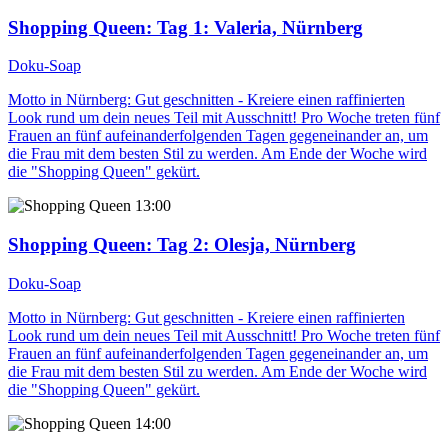
Shopping Queen
: Tag 1: Valeria, Nürnberg
Doku-Soap
Motto in Nürnberg: Gut geschnitten - Kreiere einen raffinierten
Look rund um dein neues Teil mit Ausschnitt! Pro Woche treten fünf
Frauen an fünf aufeinanderfolgenden Tagen gegeneinander an, um
die Frau mit dem besten Stil zu werden. Am Ende der Woche wird
die "Shopping Queen" gekürt.
13:00
Shopping Queen
: Tag 2: Olesja, Nürnberg
Doku-Soap
Motto in Nürnberg: Gut geschnitten - Kreiere einen raffinierten
Look rund um dein neues Teil mit Ausschnitt! Pro Woche treten fünf
Frauen an fünf aufeinanderfolgenden Tagen gegeneinander an, um
die Frau mit dem besten Stil zu werden. Am Ende der Woche wird
die "Shopping Queen" gekürt.
14:00