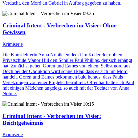
Verdacht, den Mord an Gabriel in Auftrag gegeben zu haben.
09:25
Criminal Intent - Verbrechen im Visier
: Ohne
Gewissen
Krimiserie
Die Kunstlehrerin Anna Nobile entdeckt im Keller der noblen
Privatschule Manor Hill den Schüler Paul Phillips, der sich erhängt
hat. Zunächst gehen Goren und Eames von einem Selbstmord aus.
Doch bei der Obduktion wird schnell klar, dass es sich um Mord
handelt. Goren und Eames bekommen bald heraus, dass Pauls
Verletzungen von einer Prügelei herrühren. Offenbar hatte sich Paul
mit einigen Mädchen angelegt, so auch mit der Tochter von Anna
Nobile.
10:15
Criminal Intent - Verbrechen im Visier
:
Beichtgeheimnis
Krimiserie