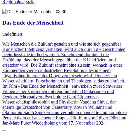
Regionalmagazin
08:30
Das Ende der Menschheit
undefiniert
Wie Menschen die Zukunft gestalten und wie sie sich gegenüber
Künstlicher Intelligenz verhalten, wird auch durch die Geschichten
beeinflusst, die tradiert werden. Zunehmend dominiert die
Erzählung, dass der Mensch gegenüber der KI ineffizient und
ersetzbar wird. Die Zukunft scheint eine zu sein, wonach in einer
kommenden vierten industriellen Revolution alles in einem
gigantischen Internet der Dinge vereint sein wird. Doch vielen
Wissenschaftlern, Forscherinnen und Theologen ist das zu einfach.
Im Film «Das Ende der Menschheit» entwickeln zwei Schweizer
Filmemacher zusammen mit renommierten Denkerinnen und
Denkern Alternativen. Psychologe Gerd Gigerenzer,
Wissenschaftsphilosophin und Physikerin Vandana Shiva, der
ehemalige Erzbischof von Canterbury Rowan Williams und
Ökonomin Sarah Spiekermann vermitteln nuancierte und komplexe
Perspektiven auf anstehende Fragen. Ein Film von Oliver Dürr und
Jan-Marc Furer Wiederholung vom 17. November 2024