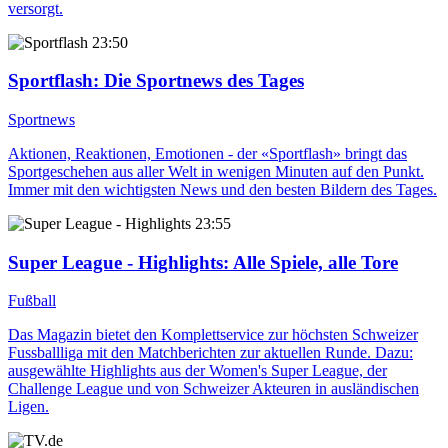
versorgt.
23:50
Sportflash
: Die Sportnews des Tages
Sportnews
Aktionen, Reaktionen, Emotionen - der «Sportflash» bringt das
Sportgeschehen aus aller Welt in wenigen Minuten auf den Punkt.
Immer mit den wichtigsten News und den besten Bildern des Tages.
23:55
Super League - Highlights
: Alle Spiele, alle Tore
Fußball
Das Magazin bietet den Komplettservice zur höchsten Schweizer
Fussballliga mit den Matchberichten zur aktuellen Runde. Dazu:
ausgewählte Highlights aus der Women's Super League, der
Challenge League und von Schweizer Akteuren in ausländischen
Ligen.