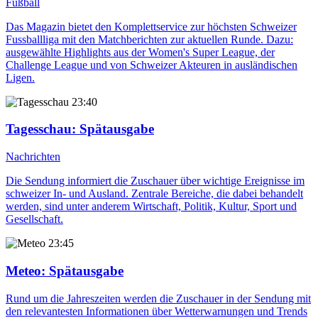
Fußball
Das Magazin bietet den Komplettservice zur höchsten Schweizer
Fussballliga mit den Matchberichten zur aktuellen Runde. Dazu:
ausgewählte Highlights aus der Women's Super League, der
Challenge League und von Schweizer Akteuren in ausländischen
Ligen.
23:40
Tagesschau
: Spätausgabe
Nachrichten
Die Sendung informiert die Zuschauer über wichtige Ereignisse im
schweizer In- und Ausland. Zentrale Bereiche, die dabei behandelt
werden, sind unter anderem Wirtschaft, Politik, Kultur, Sport und
Gesellschaft.
23:45
Meteo
: Spätausgabe
Rund um die Jahreszeiten werden die Zuschauer in der Sendung mit
den relevantesten Informationen über Wetterwarnungen und Trends