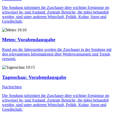
Die Sendung informiert die Zuschauer über wichtige Ereignisse im
schweizer In- und Ausland. Zentrale Bereiche, die dabei behandelt
werden, sind unter anderem Wirtschaft, Politik, Kultur, Sport und
Gesellschaft.
19:10
Meteo
: Vorabendausgabe
Rund um die Jahreszeiten werden die Zuschauer in der Sendung mit
den relevantesten Informationen über Wetterwarnungen und Trends
versorgt.
19:15
Tagesschau
: Vorabendausgabe
Nachrichten
Die Sendung informiert die Zuschauer über wichtige Ereignisse im
schweizer In- und Ausland. Zentrale Bereiche, die dabei behandelt
werden, sind unter anderem Wirtschaft, Politik, Kultur, Sport und
Gesellschaft.