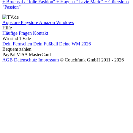
+ Bruchsal / "Jolie Fashion" + Hagen / "Lavie Marie" + Gütersloh /
"Passion"
Appstore
Playstore
Amazon
Windows
Hilfe
Häufige Fragen
Kontakt
Wir sind TV.de
Dein Fernsehen
Dein Fußball
Deine WM 2026
Bequem zahlen
PayPal
VISA
MasterCard
AGB
Datenschutz
Impressum
© Couchfunk GmbH 2011 - 2026