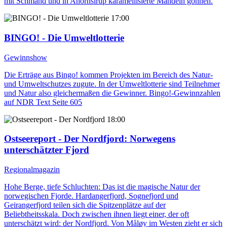
mit Schmand und in Ahornsirup karamellisierte Mandeln gönnen.
17:00
BINGO! - Die Umweltlotterie
Gewinnshow
Die Erträge aus Bingo! kommen Projekten im Bereich des Natur-
und Umweltschutzes zugute. In der Umweltlotterie sind Teilnehmer
und Natur also gleichermaßen die Gewinner. Bingo!-Gewinnzahlen
auf NDR Text Seite 605
18:00
Ostseereport - Der Nordfjord
: Norwegens
unterschätzter Fjord
Regionalmagazin
Hohe Berge, tiefe Schluchten: Das ist die magische Natur der
norwegischen Fjorde. Hardangerfjord, Sognefjord und
Geirangerfjord teilen sich die Spitzenplätze auf der
Beliebtheitsskala. Doch zwischen ihnen liegt einer, der oft
unterschätzt wird: der Nordfjord. Von Måløy im Westen zieht er sich