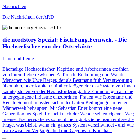
Nachrichten
Die Nachrichten der ARD
20:15
die nordstory Spezial
: Fisch.Fang.Fernweh. - Die
Hochseefischer von der Ostseeküste
Land und Leute
Ehemalige Hochseefischer, Kapitäne und Arbeiterinnen erzählen
von ihrem Leben zwischen Aufbruch, Entbehrung und Wandel.
Menschen wie Uwe Berger, der als Bestmann früh Verantwortung
übernahm, oder Kapitän Günther Kröger, der das System von innen
kannte, stehen vor der Herausforderung, ihre Erinnerungen an eine
untergegangene Industrie einzuordnen. Frauen wie Rosemarie und
Renate Schmidt mussten sich unter harten Bedingungen in einer
Männerwelt behaupten. Mit Sebastian Erler kommt eine neue
Generation ins Spiel: Er sucht nach der Wende seinen eigenen Weg
in einer Fischerei, die es so nicht mehr gibt. Gemeinsam eint sie die
Frage, was bleibt, wenn ein ganzes System verschwindet - und wie
man zwischen Vergangenheit und Gegenwart Kurs hält.