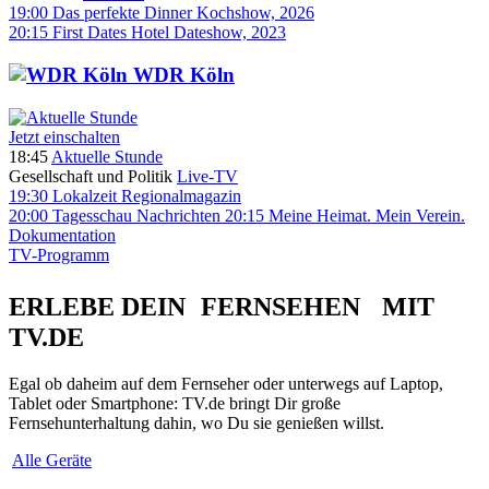
19:00
Das perfekte Dinner
Kochshow, 2026
20:15
First Dates Hotel
Dateshow, 2023
WDR Köln
Jetzt einschalten
18:45
Aktuelle Stunde
Gesellschaft und Politik
Live-TV
19:30
Lokalzeit
Regionalmagazin
20:00
Tagesschau
Nachrichten
20:15
Meine Heimat. Mein Verein.
Dokumentation
TV-Programm
ERLEBE DEIN FERNSEHEN MIT
TV.DE
Egal ob daheim auf dem Fernseher oder unterwegs auf Laptop,
Tablet oder Smartphone: TV.de bringt Dir große
Fernsehunterhaltung dahin, wo Du sie genießen willst.
Alle Geräte