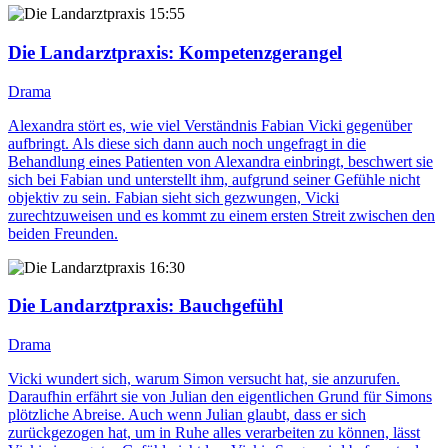
15:55
Die Landarztpraxis
: Kompetenzgerangel
Drama
Alexandra stört es, wie viel Verständnis Fabian Vicki gegenüber
aufbringt. Als diese sich dann auch noch ungefragt in die
Behandlung eines Patienten von Alexandra einbringt, beschwert sie
sich bei Fabian und unterstellt ihm, aufgrund seiner Gefühle nicht
objektiv zu sein. Fabian sieht sich gezwungen, Vicki
zurechtzuweisen und es kommt zu einem ersten Streit zwischen den
beiden Freunden.
16:30
Die Landarztpraxis
: Bauchgefühl
Drama
Vicki wundert sich, warum Simon versucht hat, sie anzurufen.
Daraufhin erfährt sie von Julian den eigentlichen Grund für Simons
plötzliche Abreise. Auch wenn Julian glaubt, dass er sich
zurückgezogen hat, um in Ruhe alles verarbeiten zu können, lässt