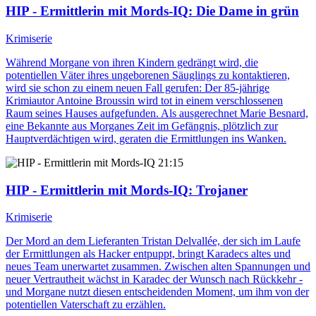
HIP - Ermittlerin mit Mords-IQ
: Die Dame in grün
Krimiserie
Während Morgane von ihren Kindern gedrängt wird, die
potentiellen Väter ihres ungeborenen Säuglings zu kontaktieren,
wird sie schon zu einem neuen Fall gerufen: Der 85-jährige
Krimiautor Antoine Broussin wird tot in einem verschlossenen
Raum seines Hauses aufgefunden. Als ausgerechnet Marie Besnard,
eine Bekannte aus Morganes Zeit im Gefängnis, plötzlich zur
Hauptverdächtigen wird, geraten die Ermittlungen ins Wanken.
21:15
HIP - Ermittlerin mit Mords-IQ
: Trojaner
Krimiserie
Der Mord an dem Lieferanten Tristan Delvallée, der sich im Laufe
der Ermittlungen als Hacker entpuppt, bringt Karadecs altes und
neues Team unerwartet zusammen. Zwischen alten Spannungen und
neuer Vertrautheit wächst in Karadec der Wunsch nach Rückkehr -
und Morgane nutzt diesen entscheidenden Moment, um ihm von der
potentiellen Vaterschaft zu erzählen.