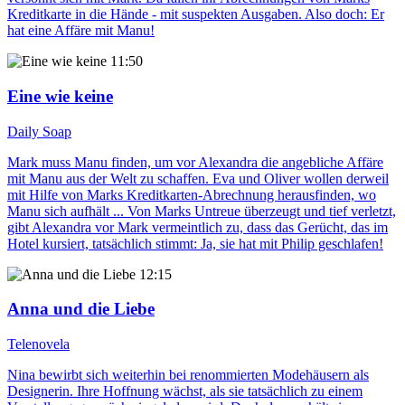
Kreditkarte in die Hände - mit suspekten Ausgaben. Also doch: Er
hat eine Affäre mit Manu!
11:50
Eine wie keine
Daily Soap
Mark muss Manu finden, um vor Alexandra die angebliche Affäre
mit Manu aus der Welt zu schaffen. Eva und Oliver wollen derweil
mit Hilfe von Marks Kreditkarten-Abrechnung herausfinden, wo
Manu sich aufhält ... Von Marks Untreue überzeugt und tief verletzt,
gibt Alexandra vor Mark vermeintlich zu, dass das Gerücht, das im
Hotel kursiert, tatsächlich stimmt: Ja, sie hat mit Philip geschlafen!
12:15
Anna und die Liebe
Telenovela
Nina bewirbt sich weiterhin bei renommierten Modehäusern als
Designerin. Ihre Hoffnung wächst, als sie tatsächlich zu einem