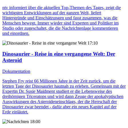
ntv informiert über die aktuellen Top-Themen des Tages, zeigt die
wichtigsten Entwicklungen auf der ganzen Welt, liefert
Hintergründe und Einschätzungen und fasst zusammen, was die
Menschen bewegt. Immer wieder sind Experten und Politiker im
Studio oder zugeschaltet, die die Nachrichtenlage kommentieren
und einordnen.
17:10
Dinosaurier - Reise in eine vergangene Welt
: Der
Asteroid
Dokumentation
Stephen Fry reist 66 Millionen Jahre in der Zeit zurück, um die
letzten Tage der Dinosaurier hautnah zu erleben. Gemeinsam mit der
Expertin Dr. Susie Maidment studiert er die Lebensweise des
dreihörnigen Triceratops und wird dann Zeuge der apokalyptischen
Auswirkungen des Asteroideneinschlags, der die Herrschaft der
Dinosaurier zwar beendet - dafür aber ein neues Kapitel auf der
Erde einläutet.
18:00