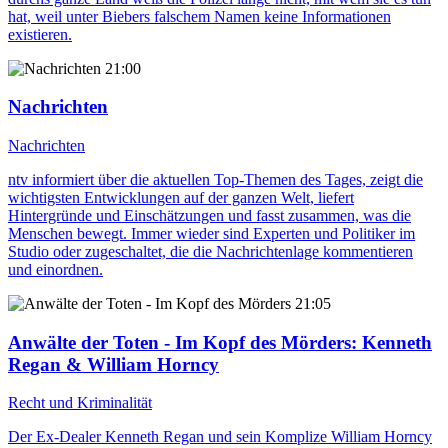
hat, weil unter Biebers falschem Namen keine Informationen
existieren.
21:00
Nachrichten
Nachrichten
ntv informiert über die aktuellen Top-Themen des Tages, zeigt die
wichtigsten Entwicklungen auf der ganzen Welt, liefert
Hintergründe und Einschätzungen und fasst zusammen, was die
Menschen bewegt. Immer wieder sind Experten und Politiker im
Studio oder zugeschaltet, die die Nachrichtenlage kommentieren
und einordnen.
21:05
Anwälte der Toten - Im Kopf des Mörders
: Kenneth
Regan & William Horncy
Recht und Kriminalität
Der Ex-Dealer Kenneth Regan und sein Komplize William Horncy