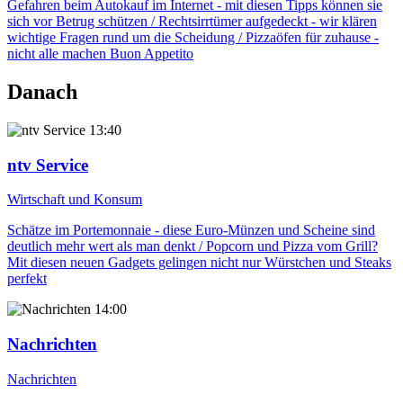
Gefahren beim Autokauf im Internet - mit diesen Tipps können sie
sich vor Betrug schützen / Rechtsirrtümer aufgedeckt - wir klären
wichtige Fragen rund um die Scheidung / Pizzaöfen für zuhause -
nicht alle machen Buon Appetito
Danach
13:40
ntv Service
Wirtschaft und Konsum
Schätze im Portemonnaie - diese Euro-Münzen und Scheine sind
deutlich mehr wert als man denkt / Popcorn und Pizza vom Grill?
Mit diesen neuen Gadgets gelingen nicht nur Würstchen und Steaks
perfekt
14:00
Nachrichten
Nachrichten