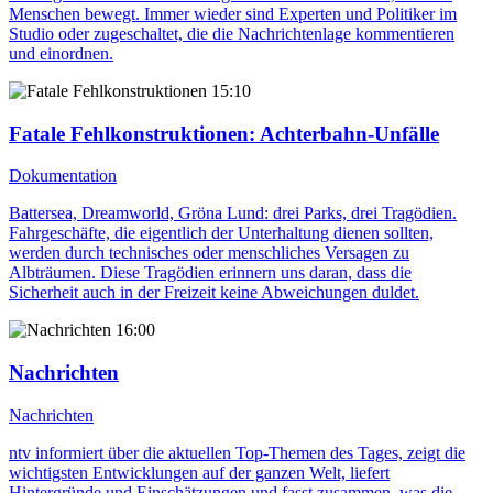
Menschen bewegt. Immer wieder sind Experten und Politiker im
Studio oder zugeschaltet, die die Nachrichtenlage kommentieren
und einordnen.
15:10
Fatale Fehlkonstruktionen
: Achterbahn-Unfälle
Dokumentation
Battersea, Dreamworld, Gröna Lund: drei Parks, drei Tragödien.
Fahrgeschäfte, die eigentlich der Unterhaltung dienen sollten,
werden durch technisches oder menschliches Versagen zu
Albträumen. Diese Tragödien erinnern uns daran, dass die
Sicherheit auch in der Freizeit keine Abweichungen duldet.
16:00
Nachrichten
Nachrichten
ntv informiert über die aktuellen Top-Themen des Tages, zeigt die
wichtigsten Entwicklungen auf der ganzen Welt, liefert
Hintergründe und Einschätzungen und fasst zusammen, was die