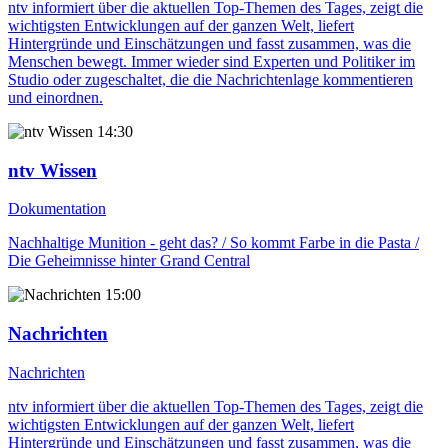
ntv informiert über die aktuellen Top-Themen des Tages, zeigt die
wichtigsten Entwicklungen auf der ganzen Welt, liefert
Hintergründe und Einschätzungen und fasst zusammen, was die
Menschen bewegt. Immer wieder sind Experten und Politiker im
Studio oder zugeschaltet, die die Nachrichtenlage kommentieren
und einordnen.
14:30
ntv Wissen
Dokumentation
Nachhaltige Munition - geht das? / So kommt Farbe in die Pasta /
Die Geheimnisse hinter Grand Central
15:00
Nachrichten
Nachrichten
ntv informiert über die aktuellen Top-Themen des Tages, zeigt die
wichtigsten Entwicklungen auf der ganzen Welt, liefert
Hintergründe und Einschätzungen und fasst zusammen, was die