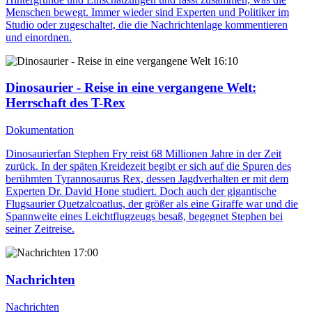
Menschen bewegt. Immer wieder sind Experten und Politiker im
Studio oder zugeschaltet, die die Nachrichtenlage kommentieren
und einordnen.
16:10
Dinosaurier - Reise in eine vergangene Welt
:
Herrschaft des T-Rex
Dokumentation
Dinosaurierfan Stephen Fry reist 68 Millionen Jahre in der Zeit
zurück. In der späten Kreidezeit begibt er sich auf die Spuren des
berühmten Tyrannosaurus Rex, dessen Jagdverhalten er mit dem
Experten Dr. David Hone studiert. Doch auch der gigantische
Flugsaurier Quetzalcoatlus, der größer als eine Giraffe war und die
Spannweite eines Leichtflugzeugs besaß, begegnet Stephen bei
seiner Zeitreise.
17:00
Nachrichten
Nachrichten