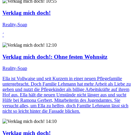
10:55
Verklag mich doch!
Reality-Soap
´
12:10
Verklag mich doch!
: Ohne festen Wohnsitz
Reality-Soap
Ella ist Vollwaise und seit Kurzem in einer neuen Pflegefamilie
untergebracht. Doch Familie Lehmann hat mehr Arbeit als Liebe zu
geben und nutzt die Pflegekinder als billige Arbeitskräfte auf ihrem
Hof aus. Ella hält die neuen Umstände nicht länger aus und sucht
Hilfe bei Ramona Gerbert, Mitarbeiterin des Jugendamtes. Sie
versucht alles, um Ella zu helfen, doch Familie Lehmann lässt sich
nicht so leicht hinter die Fassade blicken.
14:10
Verklag mich doch!