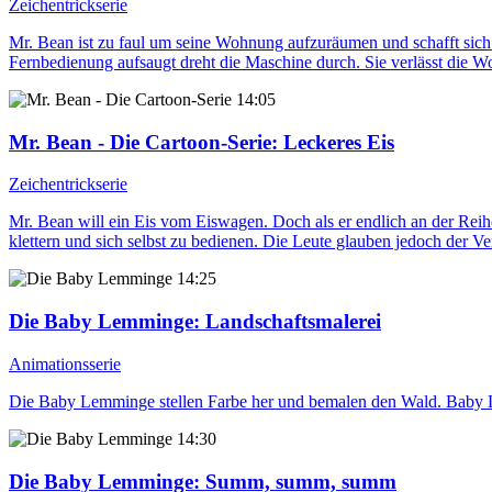
Zeichentrickserie
Mr. Bean ist zu faul um seine Wohnung aufzuräumen und schafft sich s
Fernbedienung aufsaugt dreht die Maschine durch. Sie verlässt die W
14:05
Mr. Bean - Die Cartoon-Serie
: Leckeres Eis
Zeichentrickserie
Mr. Bean will ein Eis vom Eiswagen. Doch als er endlich an der Rei
klettern und sich selbst zu bedienen. Die Leute glauben jedoch der V
14:25
Die Baby Lemminge
: Landschaftsmalerei
Animationsserie
Die Baby Lemminge stellen Farbe her und bemalen den Wald. Baby Luc
14:30
Die Baby Lemminge
: Summ, summ, summ