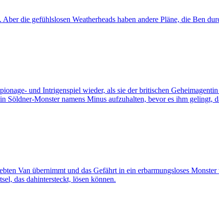
 Aber die gefühlslosen Weatherheads haben andere Pläne, die Ben dur
pionage- und Intrigenspiel wieder, als sie der britischen Geheimagen
in Söldner-Monster namens Minus aufzuhalten, bevor es ihm gelingt, da
liebten Van übernimmt und das Gefährt in ein erbarmungsloses Monster
sel, das dahintersteckt, lösen können.