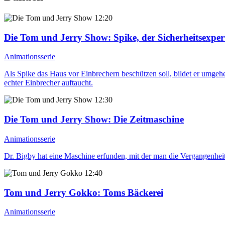
12:20
Die Tom und Jerry Show
: Spike, der Sicherheitsexper
Animationsserie
Als Spike das Haus vor Einbrechern beschützen soll, bildet er umgehend
echter Einbrecher auftaucht.
12:30
Die Tom und Jerry Show
: Die Zeitmaschine
Animationsserie
Dr. Bigby hat eine Maschine erfunden, mit der man die Vergangenheit 
12:40
Tom und Jerry Gokko
: Toms Bäckerei
Animationsserie