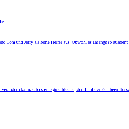
te
 Tom und Jerry als seine Helfer aus. Obwohl es anfangs so aussieht, als
verändern kann. Ob es eine gute Idee ist, den Lauf der Zeit beeinflus