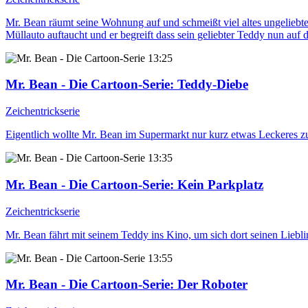
Mr. Bean räumt seine Wohnung auf und schmeißt viel altes ungeliebtes 
Müllauto auftaucht und er begreift dass sein geliebter Teddy nun auf
13:25
Mr. Bean - Die Cartoon-Serie
: Teddy-Diebe
Zeichentrickserie
Eigentlich wollte Mr. Bean im Supermarkt nur kurz etwas Leckeres z
13:35
Mr. Bean - Die Cartoon-Serie
: Kein Parkplatz
Zeichentrickserie
Mr. Bean fährt mit seinem Teddy ins Kino, um sich dort seinen Liebl
13:55
Mr. Bean - Die Cartoon-Serie
: Der Roboter