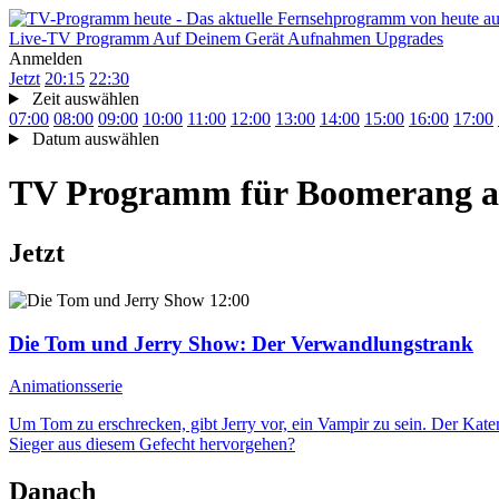
Live-TV
Programm
Auf Deinem Gerät
Aufnahmen
Upgrades
Anmelden
Jetzt
20:15
22:30
Zeit auswählen
07:00
08:00
09:00
10:00
11:00
12:00
13:00
14:00
15:00
16:00
17:00
Datum auswählen
TV Programm für
Boomerang
a
Jetzt
12:00
Die Tom und Jerry Show
: Der Verwandlungstrank
Animationsserie
Um Tom zu erschrecken, gibt Jerry vor, ein Vampir zu sein. Der Kat
Sieger aus diesem Gefecht hervorgehen?
Danach