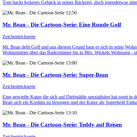
Tom backt leckeres Gebäck in seiner Bäckerei, doch irgendetwas stim
12:50
Mr. Bean - Die Cartoon-Serie
: Eine Runde Golf
Zeichentrickserie
Mr. Bean liebt Golf und aus diesem Grund baut er sich in seine Wohnu
Wohnzimmer über das Badezimmer bis in Mrs. Wickets Wohnung - stets
13:00
Mr. Bean - Die Cartoon-Serie
: Super-Bean
Zeichentrickserie
Eine gewiefte Katze die sich auf Diebstähle spezialisiert hat sorgt 
Bean sich ein Kostüm zu besorgen und der Katze als Superheld Einhalt
13:10
Mr. Bean - Die Cartoon-Serie
: Teddy auf Reisen
Zeichentrickserie