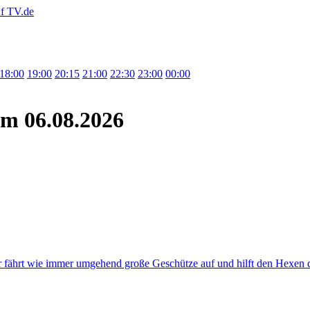
18:00
19:00
20:15
21:00
22:30
23:00
00:00
m 06.08.2026
er fährt wie immer umgehend große Geschütze auf und hilft den Hexen 