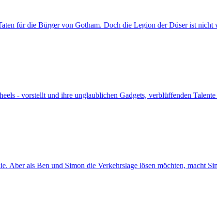
 Taten für die Bürger von Gotham. Doch die Legion der Düser ist nicht 
ls - vorstellt und ihre unglaublichen Gadgets, verblüffenden Talente u
e. Aber als Ben und Simon die Verkehrslage lösen möchten, macht Simo