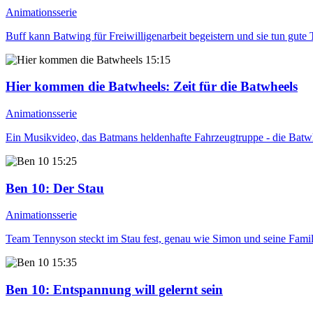
Animationsserie
Buff kann Batwing für Freiwilligenarbeit begeistern und sie tun gute
15:15
Hier kommen die Batwheels
: Zeit für die Batwheels
Animationsserie
Ein Musikvideo, das Batmans heldenhafte Fahrzeugtruppe - die Batwhee
15:25
Ben 10
: Der Stau
Animationsserie
Team Tennyson steckt im Stau fest, genau wie Simon und seine Famili
15:35
Ben 10
: Entspannung will gelernt sein