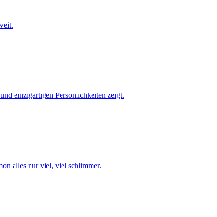
weit.
nd einzigartigen Persönlichkeiten zeigt.
n alles nur viel, viel schlimmer.