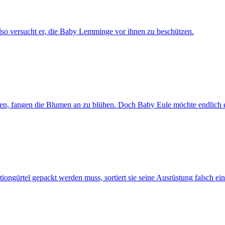
lso versucht er, die Baby Lemminge vor ihnen zu beschützen.
n, fangen die Blumen an zu blühen. Doch Baby Eule möchte endlich e
ongürtel gepackt werden muss, sortiert sie seine Ausrüstung falsch ein