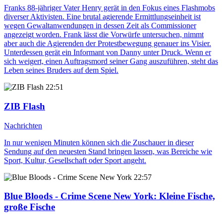
Franks 88-jähriger Vater Henry gerät in den Fokus eines Flashmobs
diverser Aktivisten. Eine brutal agierende Ermittlungseinheit ist
wegen Gewaltanwendungen in dessen Zeit als Commissioner
angezeigt worden. Frank lässt die Vorwürfe untersuchen, nimmt
aber auch die Agierenden der Protestbewegung genauer ins Visier.
Unterdessen gerät ein Informant von Danny unter Druck. Wenn er
sich weigert, einen Auftragsmord seiner Gang auszuführen, steht das
Leben seines Bruders auf dem Spiel.
22:51
ZIB Flash
Nachrichten
In nur wenigen Minuten können sich die Zuschauer in dieser
Sendung auf den neuesten Stand bringen lassen, was Bereiche wie
Sport, Kultur, Gesellschaft oder Sport angeht.
22:57
Blue Bloods - Crime Scene New York
: Kleine Fische,
große Fische