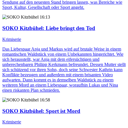
Sendung auf den neuesten Stand bringen lassen, was Bereiche wie
Sport, Kultur, Gesellschaft oder Sport angeht.
16:13
SOKO Kitzbühel
: Liebe bringt den Tod
Krimiserie
Das Liebespaar Anja und Markus wird auf brutale Weise in einem
romantischen Waldstück von einem Unbekannten hingerichtet. Wie
sich herausstellt, war Anja mit dem eifersüchtigen und
unberechenbaren Philipp Kerkmann befreundet. Dessen Mutter stellt
sich schützend vor ihren Sohn, doch seine Schwester Kathrin kann
Konflikte bezeugen und außerdem mit einem brisanten Video
aufwarten. Dann kommt es in demselben Waldstück zu einem
weiteren Mord an einem Liebespaar, woraufhin Lukas und Nina
einen riskanten Plan schmieden.
16:58
SOKO Kitzbühel
: Sport ist Mord
Krimiserie