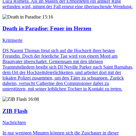
Luca Romera. Als im Magen der Ermordeten ein antiker Ring
gefunden wird, nimmt der Fall erneut eine überraschende Wendung.
15:16
Death in Paradise
: Feuer im Herzen
Krimiserie
DS Naomi Thomas freut sich auf die Hochzeit ihrer besten
Freundin. Doch der feierliche Tag wird von einem Mord am
Brautvater überschattet. Gemeinsam mit den übrigen
Teammitgliedern begibt sich DI Neville Parker nach Saint Barnabas,
dem Ort der Hochzeitsfeierlichkeiten, und arbeitet dort mit der
lokalen Polizei zusammen, um den Täter zu schnappen. Zurück
daheim, versucht Catherine den Commissioner dabei zu
unterstützen, mit seiner leiblichen Tochter in Kontakt zu treten.
16:08
ZIB Flash
Nachrichten
In nur wenigen Minuten können sich die Zuschauer in dieser