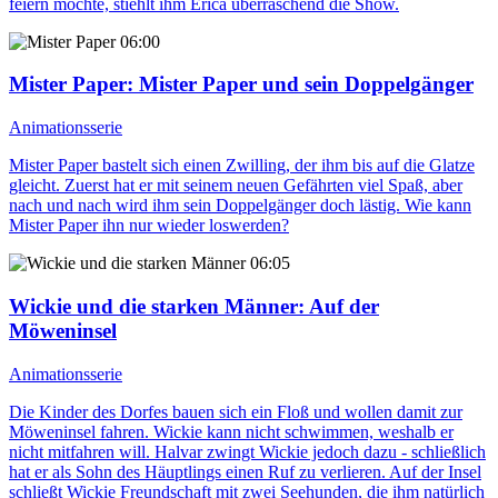
feiern möchte, stiehlt ihm Erica überraschend die Show.
06:00
Mister Paper
: Mister Paper und sein Doppelgänger
Animationsserie
Mister Paper bastelt sich einen Zwilling, der ihm bis auf die Glatze
gleicht. Zuerst hat er mit seinem neuen Gefährten viel Spaß, aber
nach und nach wird ihm sein Doppelgänger doch lästig. Wie kann
Mister Paper ihn nur wieder loswerden?
06:05
Wickie und die starken Männer
: Auf der
Möweninsel
Animationsserie
Die Kinder des Dorfes bauen sich ein Floß und wollen damit zur
Möweninsel fahren. Wickie kann nicht schwimmen, weshalb er
nicht mitfahren will. Halvar zwingt Wickie jedoch dazu - schließlich
hat er als Sohn des Häuptlings einen Ruf zu verlieren. Auf der Insel
schließt Wickie Freundschaft mit zwei Seehunden, die ihm natürlich