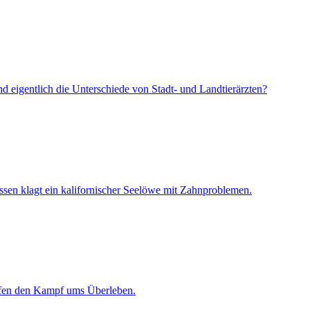
d eigentlich die Unterschiede von Stadt- und Landtierärzten?
sen klagt ein kalifornischer Seelöwe mit Zahnproblemen.
rfen den Kampf ums Überleben.