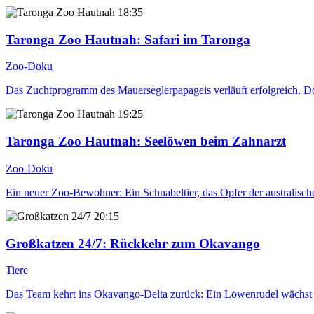
18:35
Taronga Zoo Hautnah
: Safari im Taronga
Zoo-Doku
Das Zuchtprogramm des Mauerseglerpapageis verläuft erfolgreich. Doc
19:25
Taronga Zoo Hautnah
: Seelöwen beim Zahnarzt
Zoo-Doku
Ein neuer Zoo-Bewohner: Ein Schnabeltier, das Opfer der australis
20:15
Großkatzen 24/7
: Rückkehr zum Okavango
Tiere
Das Team kehrt ins Okavango-Delta zurück: Ein Löwenrudel wächst