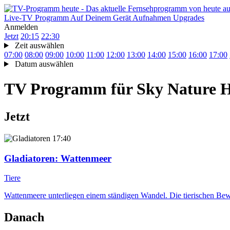
Live-TV
Programm
Auf Deinem Gerät
Aufnahmen
Upgrades
Anmelden
Jetzt
20:15
22:30
Zeit auswählen
07:00
08:00
09:00
10:00
11:00
12:00
13:00
14:00
15:00
16:00
17:00
Datum auswählen
TV Programm für
Sky Nature 
Jetzt
17:40
Gladiatoren
: Wattenmeer
Tiere
Wattenmeere unterliegen einem ständigen Wandel. Die tierischen Bewo
Danach