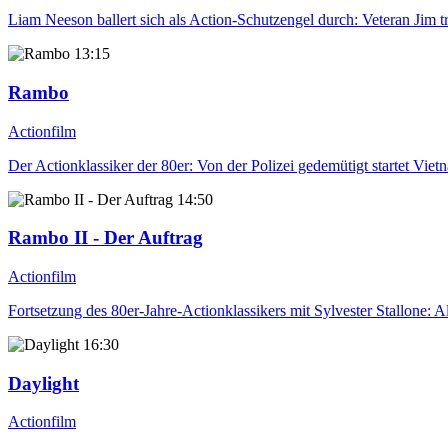
Liam Neeson ballert sich als Action-Schutzengel durch: Veteran Jim tr
13:15
Rambo
Actionfilm
Der Actionklassiker der 80er: Von der Polizei gedemütigt startet Vi
14:50
Rambo II - Der Auftrag
Actionfilm
Fortsetzung des 80er-Jahre-Actionklassikers mit Sylvester Stallon
16:30
Daylight
Actionfilm