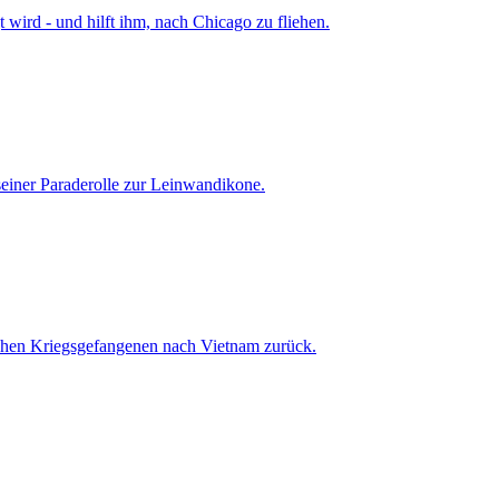
 wird - und hilft ihm, nach Chicago zu fliehen.
seiner Paraderolle zur Leinwandikone.
schen Kriegsgefangenen nach Vietnam zurück.