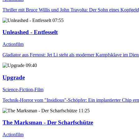
Thriller mit Bruce Willis und John Travolta: Der Sohn eines Kopfgel
07:55
Unleashed - Entfesselt
Actionfilm
Gladiator aus Fernost: Jet Li steht als moderner Kampfsklave im Diens
09:40
Upgrade
Science-Fiction-Film
Technik-Horror vom "Insidious"-Schöpfer: Ein implantierter Chip er
11:25
The Marksman - Der Scharfschütze
Actionfilm