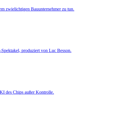
nem zwielichtigen Bauunternehmer zu tun.
ts-Spektakel, produziert von Luc Besson.
KI des Chips außer Kontrolle.