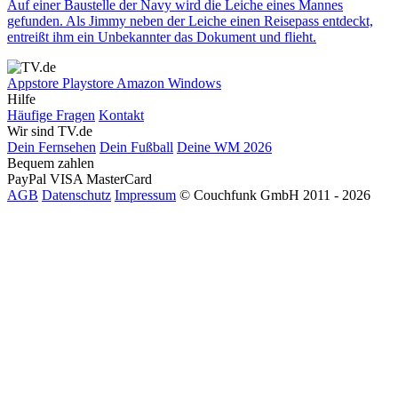
Auf einer Baustelle der Navy wird die Leiche eines Mannes
gefunden. Als Jimmy neben der Leiche einen Reisepass entdeckt,
entreißt ihm ein Unbekannter das Dokument und flieht.
Appstore
Playstore
Amazon
Windows
Hilfe
Häufige Fragen
Kontakt
Wir sind TV.de
Dein Fernsehen
Dein Fußball
Deine WM 2026
Bequem zahlen
PayPal
VISA
MasterCard
AGB
Datenschutz
Impressum
© Couchfunk GmbH 2011 - 2026