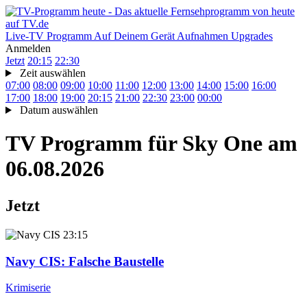
Live-TV
Programm
Auf Deinem Gerät
Aufnahmen
Upgrades
Anmelden
Jetzt
20:15
22:30
Zeit auswählen
07:00
08:00
09:00
10:00
11:00
12:00
13:00
14:00
15:00
16:00
17:00
18:00
19:00
20:15
21:00
22:30
23:00
00:00
Datum auswählen
TV Programm für
Sky One
am
06.08.2026
Jetzt
23:15
Navy CIS
: Falsche Baustelle
Krimiserie