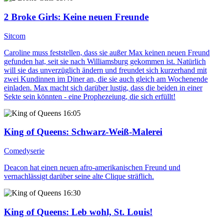
2 Broke Girls
: Keine neuen Freunde
Sitcom
Caroline muss feststellen, dass sie außer Max keinen neuen Freund
gefunden hat, seit sie nach Williamsburg gekommen ist. Natürlich
will sie das unverzüglich ändern und freundet sich kurzerhand mit
zwei Kundinnen im Diner an, die sie auch gleich am Wochenende
einladen. Max macht sich darüber lustig, dass die beiden in einer
Sekte sein könnten - eine Prophezeiung, die sich erfüllt!
16:05
King of Queens
: Schwarz-Weiß-Malerei
Comedyserie
Deacon hat einen neuen afro-amerikanischen Freund und
vernachlässigt darüber seine alte Clique sträflich.
16:30
King of Queens
: Leb wohl, St. Louis!