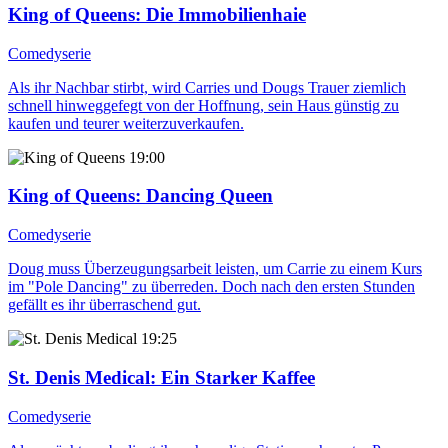
King of Queens
: Die Immobilienhaie
Comedyserie
Als ihr Nachbar stirbt, wird Carries und Dougs Trauer ziemlich
schnell hinweggefegt von der Hoffnung, sein Haus günstig zu
kaufen und teurer weiterzuverkaufen.
19:00
King of Queens
: Dancing Queen
Comedyserie
Doug muss Überzeugungsarbeit leisten, um Carrie zu einem Kurs
im "Pole Dancing" zu überreden. Doch nach den ersten Stunden
gefällt es ihr überraschend gut.
19:25
St. Denis Medical
: Ein Starker Kaffee
Comedyserie