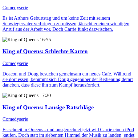
Comedyserie
Es ist Arthurs Geburtstag und um keine Zeit mit seinem
Schwiegervater verbringen zu müssen, täuscht er einen wichtigen
Anruf aus der Arbeit vor. Doch Carrie funkt dazwischen.
16:55
King of Queens
: Schlechte Karten
Comedyserie
Deacon und Doug besuchen gemeinsam ein neues Café. Während
sie dort essen, benimmt sich Doug gegenüber der Bedienung derart
daneben, dass diese ihn zum Kampf herausfordert.
17:20
King of Queens
: Lausige Ratschläge
Comedyserie
Es schneit in Queens - und ausgerechnet jetzt will Carrie einen iPod
kaufen. Doch statt im siebenten Himmel der Musik zu landen, endet