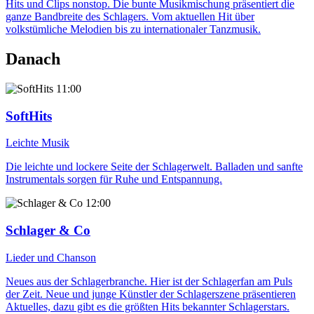
Hits und Clips nonstop. Die bunte Musikmischung präsentiert die
ganze Bandbreite des Schlagers. Vom aktuellen Hit über
volkstümliche Melodien bis zu internationaler Tanzmusik.
Danach
11:00
SoftHits
Leichte Musik
Die leichte und lockere Seite der Schlagerwelt. Balladen und sanfte
Instrumentals sorgen für Ruhe und Entspannung.
12:00
Schlager & Co
Lieder und Chanson
Neues aus der Schlagerbranche. Hier ist der Schlagerfan am Puls
der Zeit. Neue und junge Künstler der Schlagerszene präsentieren
Aktuelles, dazu gibt es die größten Hits bekannter Schlagerstars.