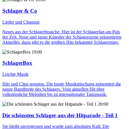
Schlager & Co
Lieder und Chanson
Neues aus der Schlagerbranche. Hier ist der Schlagerfan am Puls
der Zeit. Neue und junge Künstler der Schlagerszene präsentieren
Aktuelles, dazu gibt es die größten Hits bekannter Schlagerstars.
19:00
SchlagerBox
Leichte Musik
Hits und Clips nonstop. Die bunte Musikmischung präsentiert die
ganze Bandbreite des Schlagers. Vom aktuellen Hit über
volkstümliche Melodien bis zu internationaler Tanzmusik.
20:00
Die schönsten Schlager aus der Hitparade - Teil 1
Sie bleibt unvergessen und wurde zum absoluten Kult: Die