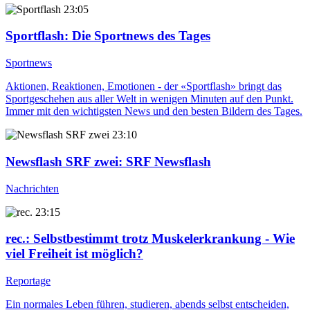
23:05
Sportflash
: Die Sportnews des Tages
Sportnews
Aktionen, Reaktionen, Emotionen - der «Sportflash» bringt das
Sportgeschehen aus aller Welt in wenigen Minuten auf den Punkt.
Immer mit den wichtigsten News und den besten Bildern des Tages.
23:10
Newsflash SRF zwei
: SRF Newsflash
Nachrichten
23:15
rec.
: Selbstbestimmt trotz Muskelerkrankung - Wie
viel Freiheit ist möglich?
Reportage
Ein normales Leben führen, studieren, abends selbst entscheiden,