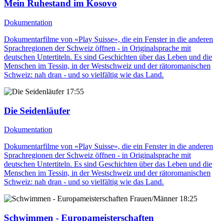
Mein Ruhestand im Kosovo
Dokumentation
Dokumentarfilme von «Play Suisse», die ein Fenster in die anderen
Sprachregionen der Schweiz öffnen - in Originalsprache mit
deutschen Untertiteln. Es sind Geschichten über das Leben und die
Menschen im Tessin, in der Westschweiz und der rätoromanischen
Schweiz: nah dran - und so vielfältig wie das Land.
17:55
Die Seidenläufer
Dokumentation
Dokumentarfilme von «Play Suisse», die ein Fenster in die anderen
Sprachregionen der Schweiz öffnen - in Originalsprache mit
deutschen Untertiteln. Es sind Geschichten über das Leben und die
Menschen im Tessin, in der Westschweiz und der rätoromanischen
Schweiz: nah dran - und so vielfältig wie das Land.
18:25
Schwimmen - Europameisterschaften