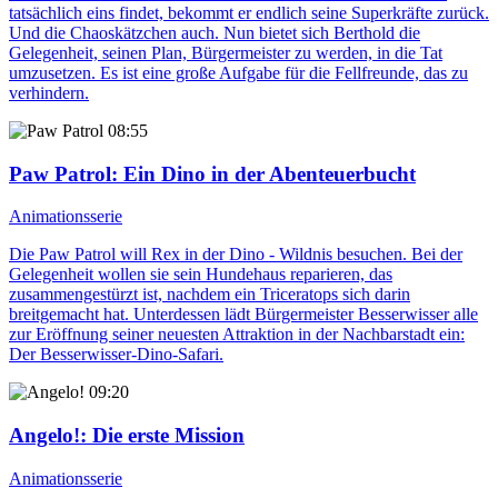
tatsächlich eins findet, bekommt er endlich seine Superkräfte zurück.
Und die Chaoskätzchen auch. Nun bietet sich Berthold die
Gelegenheit, seinen Plan, Bürgermeister zu werden, in die Tat
umzusetzen. Es ist eine große Aufgabe für die Fellfreunde, das zu
verhindern.
08:55
Paw Patrol
: Ein Dino in der Abenteuerbucht
Animationsserie
Die Paw Patrol will Rex in der Dino - Wildnis besuchen. Bei der
Gelegenheit wollen sie sein Hundehaus reparieren, das
zusammengestürzt ist, nachdem ein Triceratops sich darin
breitgemacht hat. Unterdessen lädt Bürgermeister Besserwisser alle
zur Eröffnung seiner neuesten Attraktion in der Nachbarstadt ein:
Der Besserwisser-Dino-Safari.
09:20
Angelo!
: Die erste Mission
Animationsserie