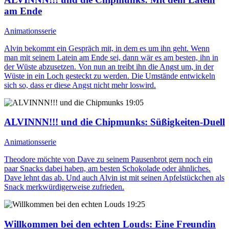
am Ende
Animationsserie
Alvin bekommt ein Gespräch mit, in dem es um ihn geht. Wenn
man mit seinem Latein am Ende sei, dann wär es am besten, ihn in
der Wüste abzusetzen. Von nun an treibt ihn die Angst um, in der
Wüste in ein Loch gesteckt zu werden. Die Umstände entwickeln
sich so, dass er diese Angst nicht mehr loswird.
19:05
ALVINNN!!! und die Chipmunks
: Süßigkeiten-Duell
Animationsserie
Theodore möchte von Dave zu seinem Pausenbrot gern noch ein
paar Snacks dabei haben, am besten Schokolade oder ähnliches.
Dave lehnt das ab. Und auch Alvin ist mit seinen Apfelstückchen als
Snack merkwürdigerweise zufrieden.
19:25
Willkommen bei den echten Louds
: Eine Freundin