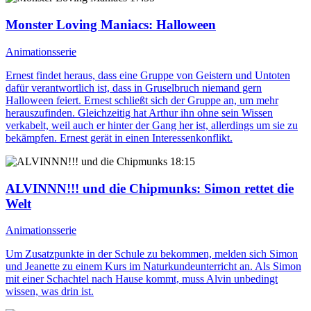
Monster Loving Maniacs
: Halloween
Animationsserie
Ernest findet heraus, dass eine Gruppe von Geistern und Untoten
dafür verantwortlich ist, dass in Gruselbruch niemand gern
Halloween feiert. Ernest schließt sich der Gruppe an, um mehr
herauszufinden. Gleichzeitig hat Arthur ihn ohne sein Wissen
verkabelt, weil auch er hinter der Gang her ist, allerdings um sie zu
bekämpfen. Ernest gerät in einen Interessenkonflikt.
18:15
ALVINNN!!! und die Chipmunks
: Simon rettet die
Welt
Animationsserie
Um Zusatzpunkte in der Schule zu bekommen, melden sich Simon
und Jeanette zu einem Kurs im Naturkundeunterricht an. Als Simon
mit einer Schachtel nach Hause kommt, muss Alvin unbedingt
wissen, was drin ist.