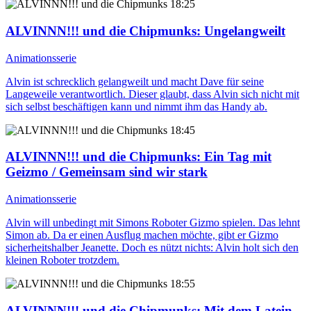
18:25
ALVINNN!!! und die Chipmunks
: Ungelangweilt
Animationsserie
Alvin ist schrecklich gelangweilt und macht Dave für seine
Langeweile verantwortlich. Dieser glaubt, dass Alvin sich nicht mit
sich selbst beschäftigen kann und nimmt ihm das Handy ab.
18:45
ALVINNN!!! und die Chipmunks
: Ein Tag mit
Geizmo / Gemeinsam sind wir stark
Animationsserie
Alvin will unbedingt mit Simons Roboter Gizmo spielen. Das lehnt
Simon ab. Da er einen Ausflug machen möchte, gibt er Gizmo
sicherheitshalber Jeanette. Doch es nützt nichts: Alvin holt sich den
kleinen Roboter trotzdem.
18:55
ALVINNN!!! und die Chipmunks
: Mit dem Latein