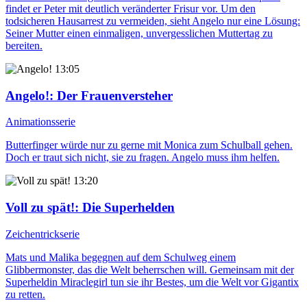
findet er Peter mit deutlich veränderter Frisur vor. Um den
todsicheren Hausarrest zu vermeiden, sieht Angelo nur eine Lösung:
Seiner Mutter einen einmaligen, unvergesslichen Muttertag zu
bereiten.
13:05
Angelo!
: Der Frauenversteher
Animationsserie
Butterfinger würde nur zu gerne mit Monica zum Schulball gehen.
Doch er traut sich nicht, sie zu fragen. Angelo muss ihm helfen.
13:20
Voll zu spät!
: Die Superhelden
Zeichentrickserie
Mats und Malika begegnen auf dem Schulweg einem
Glibbermonster, das die Welt beherrschen will. Gemeinsam mit der
Superheldin Miraclegirl tun sie ihr Bestes, um die Welt vor Gigantix
zu retten.