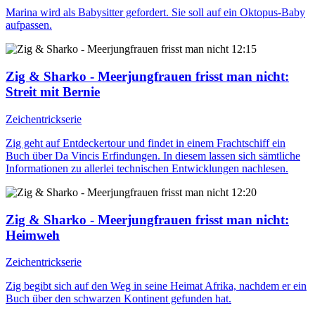
Marina wird als Babysitter gefordert. Sie soll auf ein Oktopus-Baby
aufpassen.
12:15
Zig & Sharko - Meerjungfrauen frisst man nicht
:
Streit mit Bernie
Zeichentrickserie
Zig geht auf Entdeckertour und findet in einem Frachtschiff ein
Buch über Da Vincis Erfindungen. In diesem lassen sich sämtliche
Informationen zu allerlei technischen Entwicklungen nachlesen.
12:20
Zig & Sharko - Meerjungfrauen frisst man nicht
:
Heimweh
Zeichentrickserie
Zig begibt sich auf den Weg in seine Heimat Afrika, nachdem er ein
Buch über den schwarzen Kontinent gefunden hat.