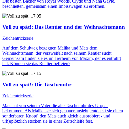
Die besten Bäcker von Royal Woods, Clyde und Nana Gayle,
beschließen, gemeinsam einen Imbisswagen zu eröffnen.
17:05
Voll zu spät!
: Das Rentier und der Weihnachtsmann
Zeichentrickserie
Auf dem Schulweg begegnen Malika und Mats dem
Weihnachtsmann, der verzweifelt nach seinem Rentier sucht.
Gemeinsam finden sie es im Tierheim von Maxim, der es entführt
hat. Können sie das Rentier befreien?
17:15
Voll zu spät!
: Die Taschenuhr
Zeichentrickserie
Mats hat von seinem Vater die alte Taschenuhr des Uropas
bekommen. Als Malika sie sich genauer ansieht, entdeckt sie einen
sonderbaren Knopf, den Mats auch gleich ausprobiert - und
u(h)rplötzlich stecken sie in einer Zeitschleife fest.