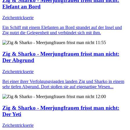
Zig & Sharko - Meerjungfrauen frisst man nicht
:
Elefant an Bord
Zeichentrickserie
Ein Schiff mit einem Elefanten an Bord strandet auf der Insel und
Zig nutzt die Gelegenheit und verbündet sich mit ihm.
11:55
Zig & Sharko - Meerjungfrauen frisst man nicht
:
Der Abgrund
Zeichentrickserie
Bei einer ihrer Verfolgungsjagden landen Zig und Sharko in einem
sehr tiefen Abgrund. Dort stoßen sie auf eigenartige Wesen...
12:00
Zig & Sharko - Meerjungfrauen frisst man nicht
:
Der Yeti
Zeichentrickserie