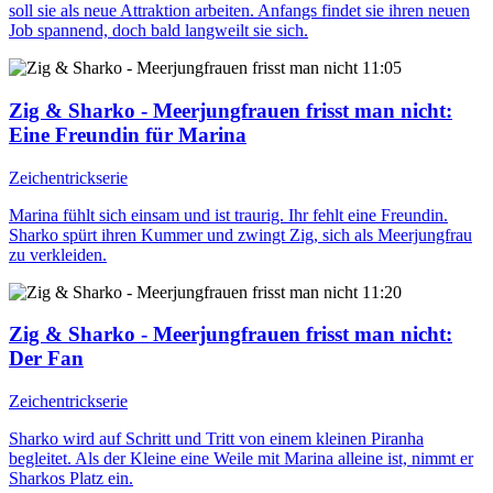
soll sie als neue Attraktion arbeiten. Anfangs findet sie ihren neuen
Job spannend, doch bald langweilt sie sich.
11:05
Zig & Sharko - Meerjungfrauen frisst man nicht
:
Eine Freundin für Marina
Zeichentrickserie
Marina fühlt sich einsam und ist traurig. Ihr fehlt eine Freundin.
Sharko spürt ihren Kummer und zwingt Zig, sich als Meerjungfrau
zu verkleiden.
11:20
Zig & Sharko - Meerjungfrauen frisst man nicht
:
Der Fan
Zeichentrickserie
Sharko wird auf Schritt und Tritt von einem kleinen Piranha
begleitet. Als der Kleine eine Weile mit Marina alleine ist, nimmt er
Sharkos Platz ein.