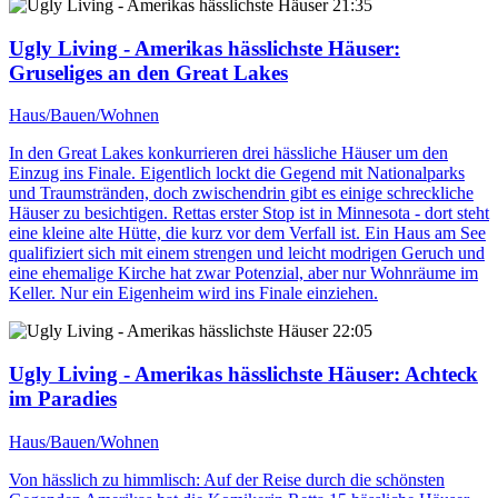
21:35
Ugly Living - Amerikas hässlichste Häuser
:
Gruseliges an den Great Lakes
Haus/Bauen/Wohnen
In den Great Lakes konkurrieren drei hässliche Häuser um den
Einzug ins Finale. Eigentlich lockt die Gegend mit Nationalparks
und Traumstränden, doch zwischendrin gibt es einige schreckliche
Häuser zu besichtigen. Rettas erster Stop ist in Minnesota - dort steht
eine kleine alte Hütte, die kurz vor dem Verfall ist. Ein Haus am See
qualifiziert sich mit einem strengen und leicht modrigen Geruch und
eine ehemalige Kirche hat zwar Potenzial, aber nur Wohnräume im
Keller. Nur ein Eigenheim wird ins Finale einziehen.
22:05
Ugly Living - Amerikas hässlichste Häuser
: Achteck
im Paradies
Haus/Bauen/Wohnen
Von hässlich zu himmlisch: Auf der Reise durch die schönsten