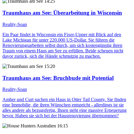
14:25
Traumhaus am See
: Überarbeitung in Wisconsin
Reality-Soap
Ein Paar findet in Wisconsin ein Fixer-Upper mit Blick auf den
Lake Michigan für unter 220.000 US-Dollar. Sie führen die
Renovierungsarbeiten selbst durch, um sich kostengünstig ihren
Traum von einem Haus am See zu erfüllen. Beide scheuen nicht
davor zurück, sich die Hände schmutzig zu machen.
15:20
Traumhaus am See
: Bruchbude mit Potential
Reality-Soap
Amber und Curt suchen ein Haus in Otter Tail County. Sie finden
eine Immobilie, die ihren Wünschen entspricht - allerdings ist sie
alles andere als bezugsfertig. Ihnen steht eine massive Erneuerung
bevor. Haben sie sich bei der Hausrenovierung übernommen?
16:15