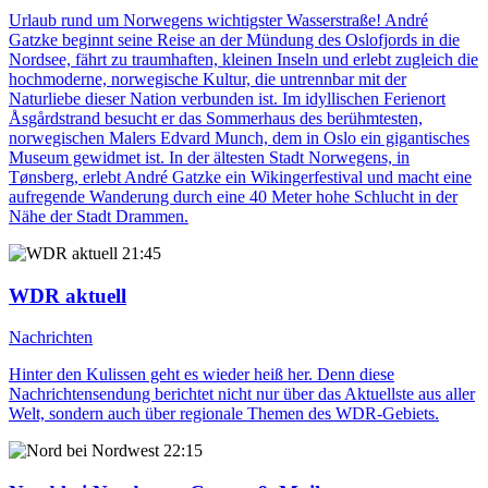
Urlaub rund um Norwegens wichtigster Wasserstraße! André
Gatzke beginnt seine Reise an der Mündung des Oslofjords in die
Nordsee, fährt zu traumhaften, kleinen Inseln und erlebt zugleich die
hochmoderne, norwegische Kultur, die untrennbar mit der
Naturliebe dieser Nation verbunden ist. Im idyllischen Ferienort
Åsgårdstrand besucht er das Sommerhaus des berühmtesten,
norwegischen Malers Edvard Munch, dem in Oslo ein gigantisches
Museum gewidmet ist. In der ältesten Stadt Norwegens, in
Tønsberg, erlebt André Gatzke ein Wikingerfestival und macht eine
aufregende Wanderung durch eine 40 Meter hohe Schlucht in der
Nähe der Stadt Drammen.
21:45
WDR aktuell
Nachrichten
Hinter den Kulissen geht es wieder heiß her. Denn diese
Nachrichtensendung berichtet nicht nur über das Aktuellste aus aller
Welt, sondern auch über regionale Themen des WDR-Gebiets.
22:15