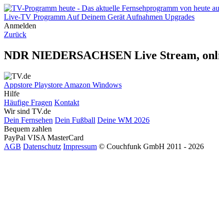
Live-TV
Programm
Auf Deinem Gerät
Aufnahmen
Upgrades
Anmelden
Zurück
NDR NIEDERSACHSEN Live Stream, onli
Appstore
Playstore
Amazon
Windows
Hilfe
Häufige Fragen
Kontakt
Wir sind TV.de
Dein Fernsehen
Dein Fußball
Deine WM 2026
Bequem zahlen
PayPal
VISA
MasterCard
AGB
Datenschutz
Impressum
© Couchfunk GmbH 2011 - 2026