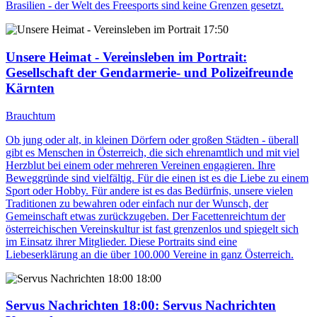
Brasilien - der Welt des Freesports sind keine Grenzen gesetzt.
17:50
Unsere Heimat - Vereinsleben im Portrait
:
Gesellschaft der Gendarmerie- und Polizeifreunde
Kärnten
Brauchtum
Ob jung oder alt, in kleinen Dörfern oder großen Städten - überall
gibt es Menschen in Österreich, die sich ehrenamtlich und mit viel
Herzblut bei einem oder mehreren Vereinen engagieren. Ihre
Beweggründe sind vielfältig. Für die einen ist es die Liebe zu einem
Sport oder Hobby. Für andere ist es das Bedürfnis, unsere vielen
Traditionen zu bewahren oder einfach nur der Wunsch, der
Gemeinschaft etwas zurückzugeben. Der Facettenreichtum der
österreichischen Vereinskultur ist fast grenzenlos und spiegelt sich
im Einsatz ihrer Mitglieder. Diese Portraits sind eine
Liebeserklärung an die über 100.000 Vereine in ganz Österreich.
18:00
Servus Nachrichten 18:00
: Servus Nachrichten