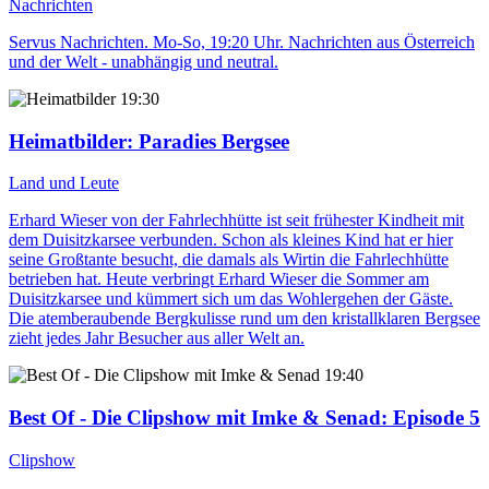
Nachrichten
Servus Nachrichten. Mo-So, 19:20 Uhr. Nachrichten aus Österreich
und der Welt - unabhängig und neutral.
19:30
Heimatbilder
: Paradies Bergsee
Land und Leute
Erhard Wieser von der Fahrlechhütte ist seit frühester Kindheit mit
dem Duisitzkarsee verbunden. Schon als kleines Kind hat er hier
seine Großtante besucht, die damals als Wirtin die Fahrlechhütte
betrieben hat. Heute verbringt Erhard Wieser die Sommer am
Duisitzkarsee und kümmert sich um das Wohlergehen der Gäste.
Die atemberaubende Bergkulisse rund um den kristallklaren Bergsee
zieht jedes Jahr Besucher aus aller Welt an.
19:40
Best Of - Die Clipshow mit Imke & Senad
: Episode 5
Clipshow