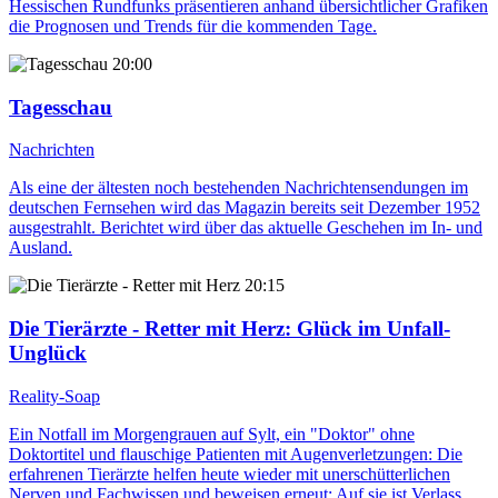
Hessischen Rundfunks präsentieren anhand übersichtlicher Grafiken
die Prognosen und Trends für die kommenden Tage.
20:00
Tagesschau
Nachrichten
Als eine der ältesten noch bestehenden Nachrichtensendungen im
deutschen Fernsehen wird das Magazin bereits seit Dezember 1952
ausgestrahlt. Berichtet wird über das aktuelle Geschehen im In- und
Ausland.
20:15
Die Tierärzte - Retter mit Herz
: Glück im Unfall-
Unglück
Reality-Soap
Ein Notfall im Morgengrauen auf Sylt, ein "Doktor" ohne
Doktortitel und flauschige Patienten mit Augenverletzungen: Die
erfahrenen Tierärzte helfen heute wieder mit unerschütterlichen
Nerven und Fachwissen und beweisen erneut: Auf sie ist Verlass.