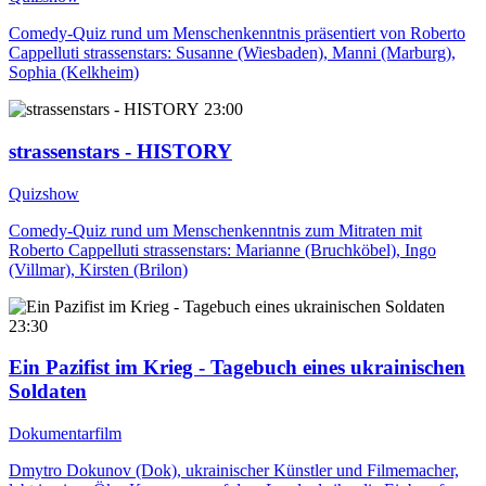
Comedy-Quiz rund um Menschenkenntnis präsentiert von Roberto
Cappelluti strassenstars: Susanne (Wiesbaden), Manni (Marburg),
Sophia (Kelkheim)
23:00
strassenstars - HISTORY
Quizshow
Comedy-Quiz rund um Menschenkenntnis zum Mitraten mit
Roberto Cappelluti strassenstars: Marianne (Bruchköbel), Ingo
(Villmar), Kirsten (Brilon)
23:30
Ein Pazifist im Krieg - Tagebuch eines ukrainischen
Soldaten
Dokumentarfilm
Dmytro Dokunov (Dok), ukrainischer Künstler und Filmemacher,