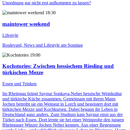
Unordnung gar nicht erst aufkommen zu lassen?
18:30
maintower weekend
Lifestyle
Boulevard, News und Lifestyle am Sonntag
19:00
Kochstories
: Zwischen hessischem Riesling und
türkischen Mezze
Essen und Trinken
Im Rheingau bringt Saynur Sonkaya-Neher hessische Weinkultur
und türkische Küche zusammen. Gemeinsam mit ihrem Mann
Jochen betreibt sie ein Weingut in Lorch und begeistert dort mit
türkischen Mezze und Kochkursen. Dabei begann ihr Leben in
Deutschland ganz anders. Zum Studium kam Saynur einst aus der
Türkei nach Essen. Dort lernte sie bei einer Weinprobe den jungen
Rheingauer Winzer Jochen Neher kennen. Aus einer Begegnung