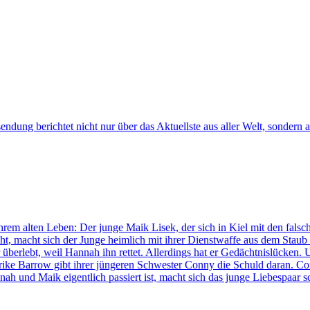
sendung berichtet nicht nur über das Aktuellste aus aller Welt, sonde
 alten Leben: Der junge Maik Lisek, der sich in Kiel mit den falsche
, macht sich der Junge heimlich mit ihrer Dienstwaffe aus dem Staub 
berlebt, weil Hannah ihn rettet. Allerdings hat er Gedächtnislücken.
erike Barrow gibt ihrer jüngeren Schwester Conny die Schuld daran. Con
h und Maik eigentlich passiert ist, macht sich das junge Liebespaar 