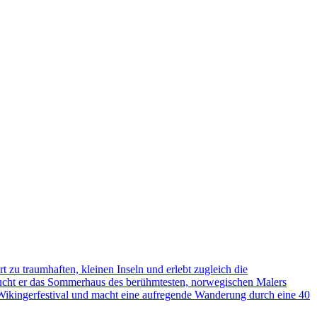
zu traumhaften, kleinen Inseln und erlebt zugleich die
esucht er das Sommerhaus des berühmtesten, norwegischen Malers
 Wikingerfestival und macht eine aufregende Wanderung durch eine 40