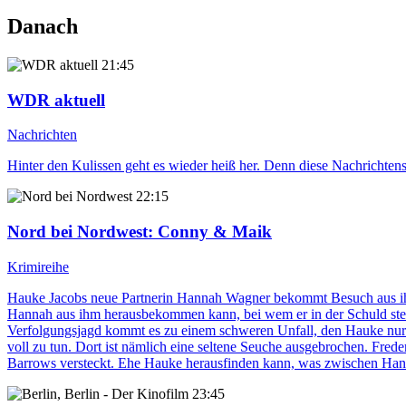
Danach
21:45
WDR aktuell
Nachrichten
Hinter den Kulissen geht es wieder heiß her. Denn diese Nachrichten
22:15
Nord bei Nordwest
: Conny & Maik
Krimireihe
Hauke Jacobs neue Partnerin Hannah Wagner bekommt Besuch aus ihrem
Hannah aus ihm herausbekommen kann, bei wem er in der Schuld steht
Verfolgungsjagd kommt es zu einem schweren Unfall, den Hauke nur ü
voll zu tun. Dort ist nämlich eine seltene Seuche ausgebrochen. Fred
Barrows versteckt. Ehe Hauke herausfinden kann, was zwischen Hanna
23:45