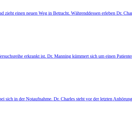
ead zieht einen neuen Weg in Betracht. Währenddessen erleben Dr. Char
r Versuchsreihe erkrankt ist. Dr. Manning kümmert sich um einen Patie
ei sich in der Notaufnahme. Dr. Charles steht vor der letzten Anhörung