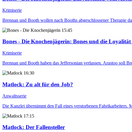
Krimiserie
Brennan und Booth wollen nach Booths abgeschlossener Therapie das I
15:45
Bones - Die Knochenjägerin
: Bones und die Loyalität
Krimiserie
Brennan und Booth haben das Jeffersonian verlassen. Arastoo soll Bre
16:30
Matlock
: Zu alt für den Job?
Anwaltsserie
Die Kanzlei übernimmt den Fall eines verstorbenen Fabrikarbeiters. M
17:15
Matlock
: Der Fallensteller