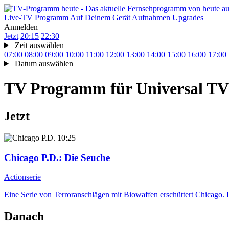
Live-TV
Programm
Auf Deinem Gerät
Aufnahmen
Upgrades
Anmelden
Jetzt
20:15
22:30
Zeit auswählen
07:00
08:00
09:00
10:00
11:00
12:00
13:00
14:00
15:00
16:00
17:00
Datum auswählen
TV Programm für
Universal TV
Jetzt
10:25
Chicago P.D.
: Die Seuche
Actionserie
Eine Serie von Terroranschlägen mit Biowaffen erschüttert Chicago. 
Danach