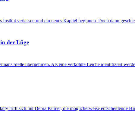
nstitut verlassen und ein neues Kapitel beginnen. Doch dann geschieht
 in der Lüge
nnans Stelle übernehmen. Als eine verkohlte Leiche identifiziert werd
atty trifft sich mit Debra Palmer, die möglicherweise entscheidende Hi