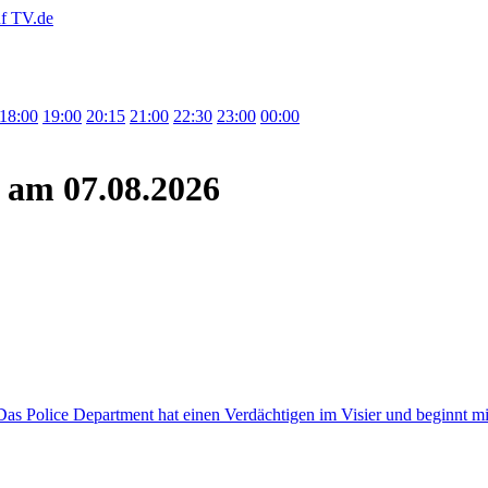
18:00
19:00
20:15
21:00
22:30
23:00
00:00
am 07.08.2026
Das Police Department hat einen Verdächtigen im Visier und beginnt m