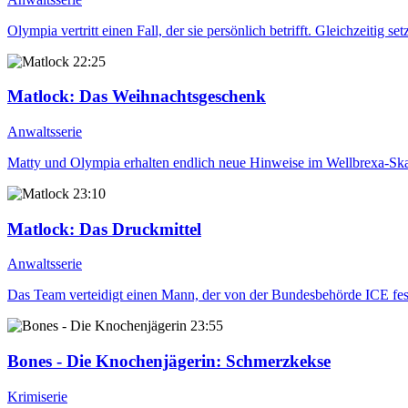
Olympia vertritt einen Fall, der sie persönlich betrifft. Gleichzeitig 
22:25
Matlock
: Das Weihnachtsgeschenk
Anwaltsserie
Matty und Olympia erhalten endlich neue Hinweise im Wellbrexa-Ska
23:10
Matlock
: Das Druckmittel
Anwaltsserie
Das Team verteidigt einen Mann, der von der Bundesbehörde ICE fest
23:55
Bones - Die Knochenjägerin
: Schmerzkekse
Krimiserie