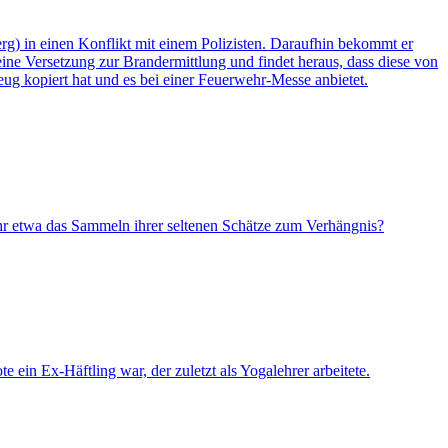
) in einen Konflikt mit einem Polizisten. Daraufhin bekommt er
ine Versetzung zur Brandermittlung und findet heraus, dass diese von
ug kopiert hat und es bei einer Feuerwehr-Messe anbietet.
ihr etwa das Sammeln ihrer seltenen Schätze zum Verhängnis?
 ein Ex-Häftling war, der zuletzt als Yogalehrer arbeitete.