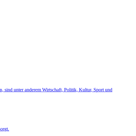
 sind unter anderem Wirtschaft, Politik, Kultur, Sport und
orgt.