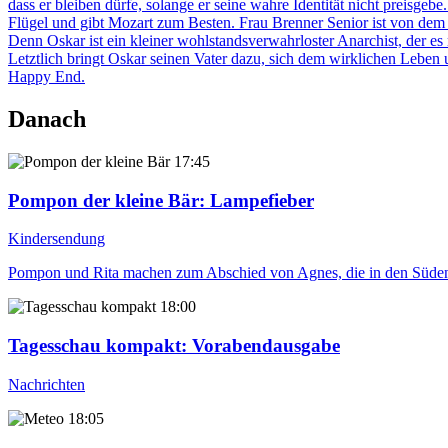
dass er bleiben dürfe, solange er seine wahre Identität nicht preisge
Flügel und gibt Mozart zum Besten. Frau Brenner Senior ist von dem W
Denn Oskar ist ein kleiner wohlstandsverwahrloster Anarchist, der es 
Letztlich bringt Oskar seinen Vater dazu, sich dem wirklichen Lebe
Happy End.
Danach
17:45
Pompon der kleine Bär
: Lampefieber
Kindersendung
Pompon und Rita machen zum Abschied von Agnes, die in den Süden 
18:00
Tagesschau kompakt
: Vorabendausgabe
Nachrichten
18:05