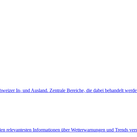
weizer In- und Ausland. Zentrale Bereiche, die dabei behandelt werden,
en relevantesten Informationen über Wetterwarnungen und Trends vers