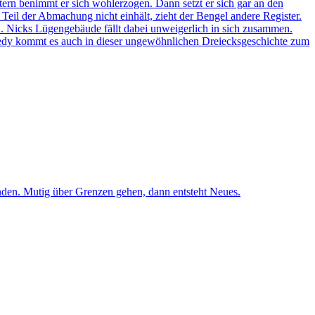
ltern benimmt er sich wohlerzogen. Dann setzt er sich gar an den
Teil der Abmachung nicht einhält, zieht der Bengel andere Register.
ten. Nicks Lügengebäude fällt dabei unweigerlich in sich zusammen.
omedy kommt es auch in dieser ungewöhnlichen Dreiecksgeschichte zum
den. Mutig über Grenzen gehen, dann entsteht Neues.