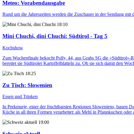
Meteo
: Vorabendausgabe
Rund um die Jahreszeiten werden die Zuschauer in der Sendung mit d
18:10
Mini Chuchi, dini Chuchi
: Südtirol - Tag 5
Kochshow
Zum Wochenfinale bekocht Polly, 44, aus Grabs SG die «Südtirol»-Run
bereitet sie Südtiroler Kartoffelblatteln zu. Ob sie sich damit den Wo
18:25
Zu Tisch
: Slowenien
Essen und Trinken
In Prekmurje, einer der fruchtbarsten Regionen Sloweniens, bauen Da
Küche in all ihren Formen verarbeitet: als Mehl in Pfannkuchen oder 
19:00
Schweiz aktuell