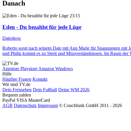
Danach
23:15
Eden - Du bezahlst für jede Lüge
Dateshow
Roberto sorgt nach seinem Date mit Ann Marie für Spannungen mit Ja
und Philip kommt es zu Streit und Missverständnissen. Im Raum der
Appstore
Playstore
Amazon
Windows
Hilfe
Häufige Fragen
Kontakt
Wir sind TV.de
Dein Fernsehen
Dein Fußball
Deine WM 2026
Bequem zahlen
PayPal
VISA
MasterCard
AGB
Datenschutz
Impressum
© Couchfunk GmbH 2011 - 2026