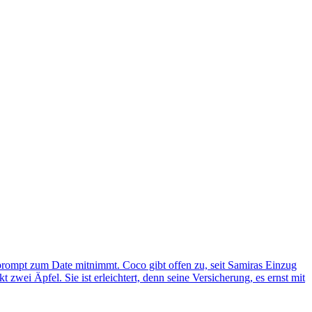
prompt zum Date mitnimmt. Coco gibt offen zu, seit Samiras Einzug
t zwei Äpfel. Sie ist erleichtert, denn seine Versicherung, es ernst mit