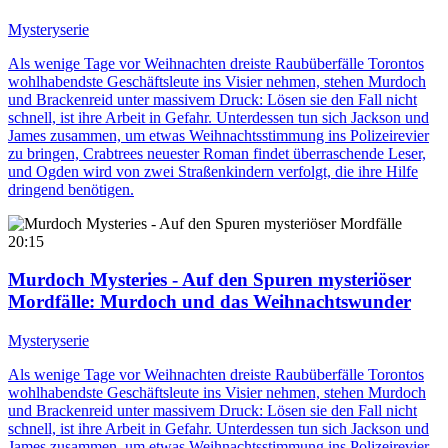
Mysteryserie
Als wenige Tage vor Weihnachten dreiste Raubüberfälle Torontos
wohlhabendste Geschäftsleute ins Visier nehmen, stehen Murdoch
und Brackenreid unter massivem Druck: Lösen sie den Fall nicht
schnell, ist ihre Arbeit in Gefahr. Unterdessen tun sich Jackson und
James zusammen, um etwas Weihnachtsstimmung ins Polizeirevier
zu bringen, Crabtrees neuester Roman findet überraschende Leser,
und Ogden wird von zwei Straßenkindern verfolgt, die ihre Hilfe
dringend benötigen.
20:15
Murdoch Mysteries - Auf den Spuren mysteriöser
Mordfälle
: Murdoch und das Weihnachtswunder
Mysteryserie
Als wenige Tage vor Weihnachten dreiste Raubüberfälle Torontos
wohlhabendste Geschäftsleute ins Visier nehmen, stehen Murdoch
und Brackenreid unter massivem Druck: Lösen sie den Fall nicht
schnell, ist ihre Arbeit in Gefahr. Unterdessen tun sich Jackson und
James zusammen, um etwas Weihnachtsstimmung ins Polizeirevier