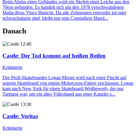
Beim Abriss eines Gebäudes wird ein Skelett einer Leiche aus den
70ern gefunden. Es handelt sich um den 1978 verschwundenen
Mafia-Boss Vince Bianchi. Da alle Zeitzeugen entweder tot oder
schwachsinnig sind, bleibt nur sein Consigliere Harol...
Danach
12:40
Castle
: Der Tod kommt auf heißen Reifen
Krimiserie
Der Profi-Skateboarder Logan Moore wird nach einer Flucht auf
seinem Skateboard von einem Motorcross-Fahrer erschossen. Logan
kam nach New York für einen Skateboard-Wettbewerb, der nur
Tarnung war, um ein altes Videoband aus einer Kanzlei z...
13:30
Castle
: Veritas
Krimiserie