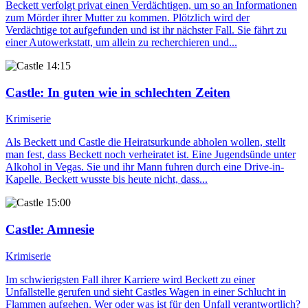
Beckett verfolgt privat einen Verdächtigen, um so an Informationen
zum Mörder ihrer Mutter zu kommen. Plötzlich wird der
Verdächtige tot aufgefunden und ist ihr nächster Fall. Sie fährt zu
einer Autowerkstatt, um allein zu recherchieren und...
14:15
Castle
: In guten wie in schlechten Zeiten
Krimiserie
Als Beckett und Castle die Heiratsurkunde abholen wollen, stellt
man fest, dass Beckett noch verheiratet ist. Eine Jugendsünde unter
Alkohol in Vegas. Sie und ihr Mann fuhren durch eine Drive-in-
Kapelle. Beckett wusste bis heute nicht, dass...
15:00
Castle
: Amnesie
Krimiserie
Im schwierigsten Fall ihrer Karriere wird Beckett zu einer
Unfallstelle gerufen und sieht Castles Wagen in einer Schlucht in
Flammen aufgehen. Wer oder was ist für den Unfall verantwortlich?